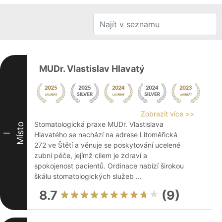
MUDr. Vlastislav Hlavatý
Zobrazit více >>
Stomatologická praxe MUDr. Vlastislava
Místo
Hlavatého se nachází na adrese Litoměřická
I
272 ve Štětí a věnuje se poskytování ucelené
zubní péče, jejímž cílem je zdraví a
spokojenost pacientů. Ordinace nabízí širokou
škálu stomatologických služeb ...
8.7
(9)