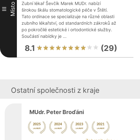
Zubní lékař Ševčík Marek MUDr. nabízí
Místo
III
širokou škálu stomatologické péče v Štětí.
Tato ordinace se specializuje na různé oblasti
zubního lékařství, od standardních zákroků až
po pokročilé estetické i ortodontické služby.
Součástí nabídky je ...
8.1
(29)
Ostatní společnosti z kraje
MUdr. Peter Broďáni