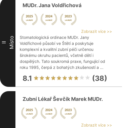
MUDr. Jana Voldřichová
Zobrazit více >>
Stomatologická ordinace MUDr. Jany
Místo
II
Voldřichové působí ve Štětí a poskytuje
komplexní a kvalitní zubní péči určenou
širokému okruhu pacientů, včetně dětí i
dospělých. Tato soukromá praxe, fungující od
roku 1995, čerpá z bohatých zkušeností a ...
8.1
(38)
Zubní Lékař Ševčík Marek MUDr.
Zobrazit více >>