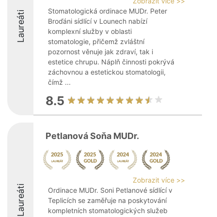
Zobrazit více >>
Stomatologická ordinace MUDr. Peter
Laureáti
Broďáni sídlící v Lounech nabízí
komplexní služby v oblasti
stomatologie, přičemž zvláštní
pozornost věnuje jak zdraví, tak i
estetice chrupu. Náplň činnosti pokrývá
záchovnou a estetickou stomatologii,
čímž ...
8.5
Petlanová Soňa MUDr.
Zobrazit více >>
Laureáti
Ordinace MUDr. Soni Petlanové sídlící v
Teplicích se zaměřuje na poskytování
kompletních stomatologických služeb