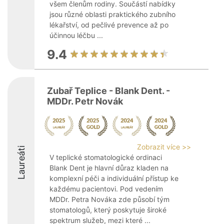
všem členům rodiny. Součástí nabídky
jsou různé oblasti praktického zubního
lékařství, od pečlivé prevence až po
účinnou léčbu ...
9.4
Zubař Teplice - Blank Dent. -
MDDr. Petr Novák
Zobrazit více >>
Laureáti
V teplické stomatologické ordinaci
Blank Dent je hlavní důraz kladen na
komplexní péči a individuální přístup ke
každému pacientovi. Pod vedením
MDDr. Petra Nováka zde působí tým
stomatologů, který poskytuje široké
spektrum služeb, mezi které ...