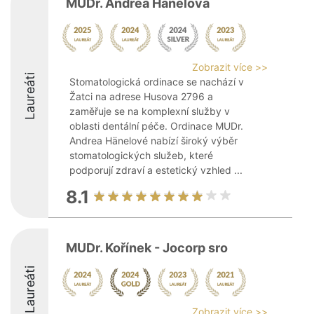
MUDr. Andrea Hänelová
Zobrazit více >>
Laureáti
Stomatologická ordinace se nachází v
Žatci na adrese Husova 2796 a
zaměřuje se na komplexní služby v
oblasti dentální péče. Ordinace MUDr.
Andrea Hänelové nabízí široký výběr
stomatologických služeb, které
podporují zdraví a estetický vzhled ...
8.1
MUDr. Kořínek - Jocorp sro
Laureáti
Zobrazit více >>