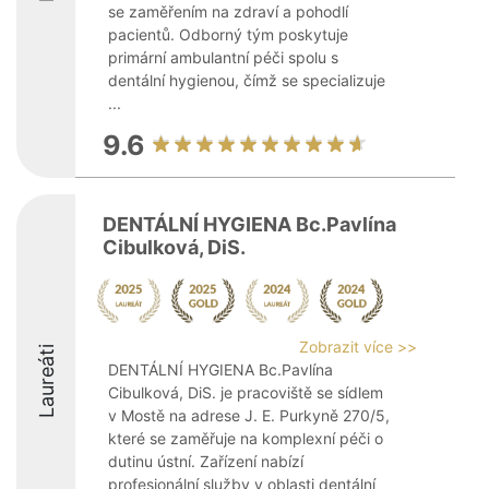
se zaměřením na zdraví a pohodlí
pacientů. Odborný tým poskytuje
primární ambulantní péči spolu s
dentální hygienou, čímž se specializuje
...
9.6
DENTÁLNÍ HYGIENA Bc.Pavlína
Cibulková, DiS.
Zobrazit více >>
Laureáti
DENTÁLNÍ HYGIENA Bc.Pavlína
Cibulková, DiS. je pracoviště se sídlem
v Mostě na adrese J. E. Purkyně 270/5,
které se zaměřuje na komplexní péči o
dutinu ústní. Zařízení nabízí
profesionální služby v oblasti dentální