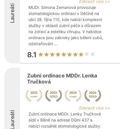
Zobrazit více >>
Laureáti
MUDr. Simona Zemanová provozuje
stomatologickou ordinaci v Děčíně na
ulici 28. října 110, kde nabízí komplexní
služby v oblasti zubní péče s důrazem
na zdraví a estetiku chrupu. V nabídce
ordinace jsou zákroky jako bělení zubů,
odstraňování ...
8.1
Zubní ordinace MDDr. Lenka
Tručková
Zobrazit více >>
Laureáti
Zubní ordinace MDDr. Lenky Tručkové
sídlí v Bílině na adrese Důlní 437 a
nabízí rozsáhlé stomatologické služby