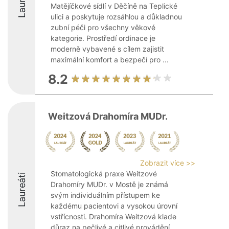
Laureáti
Matějíčkové sídlí v Děčíně na Teplické
ulici a poskytuje rozsáhlou a důkladnou
zubní péči pro všechny věkové
kategorie. Prostředí ordinace je
moderně vybavené s cílem zajistit
maximální komfort a bezpečí pro ...
8.2
Weitzová Drahomíra MUDr.
Zobrazit více >>
Stomatologická praxe Weitzové
Laureáti
Drahomíry MUDr. v Mostě je známá
svým individuálním přístupem ke
každému pacientovi a vysokou úrovní
vstřícnosti. Drahomíra Weitzová klade
důraz na pečlivé a citlivé provádění