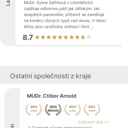
MUDr. Sylvie Saifrtová v Litoměřicích
zajišťuje odbornou péči jak dětským, tak
dospělým pacientům, přičemž se zaměřuje
na korekci různých typů vad skusu. V rámci
léčby jsou využívány snímací i fixní ...
8.7
Ostatní společnosti z kraje
MUDr. Ctibor Arnold
Zobrazit více >>
V Teplicích působí stomatologická