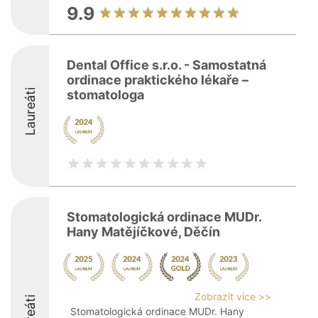
9.9
Dental Office s.r.o. - Samostatná
ordinace praktického lékaře –
Laureáti
stomatologa
Stomatologická ordinace MUDr.
Hany Matějíčkové, Děčín
Zobrazit více >>
Stomatologická ordinace MUDr. Hany