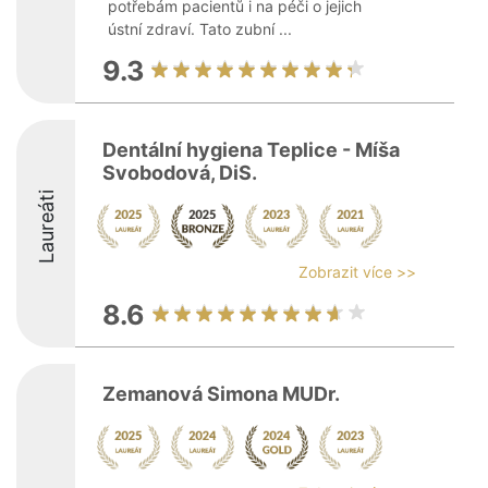
potřebám pacientů i na péči o jejich
ústní zdraví. Tato zubní ...
9.3
Dentální hygiena Teplice - Míša
Svobodová, DiS.
Laureáti
Zobrazit více >>
8.6
Zemanová Simona MUDr.