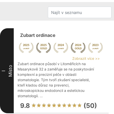
Zubart ordinace
Zobrazit více >>
Zubart ordinace působí v Litoměřicích na
Místo
Masarykově 32 a zaměřuje se na poskytování
I
komplexní a precizní péče v oblasti
stomatologie. Tým tvoří zkušení specialisté,
kteří kladou důraz na prevenci,
mikroskopickou endodoncii a estetickou
stomatologii. ...
9.8
(50)