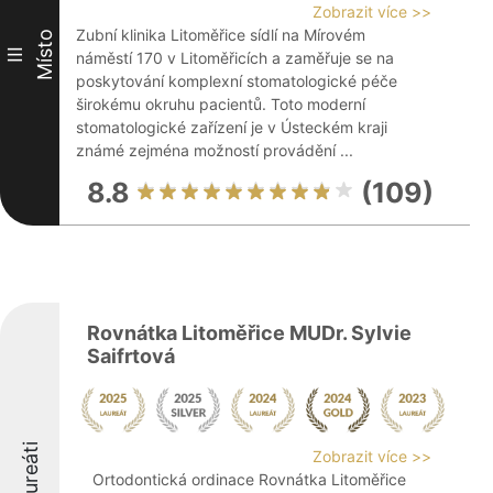
Zobrazit více >>
Zubní klinika Litoměřice sídlí na Mírovém
Místo
III
náměstí 170 v Litoměřicích a zaměřuje se na
poskytování komplexní stomatologické péče
širokému okruhu pacientů. Toto moderní
stomatologické zařízení je v Ústeckém kraji
známé zejména možností provádění ...
8.8
(109)
Rovnátka Litoměřice MUDr. Sylvie
Saifrtová
Laureáti
Zobrazit více >>
Ortodontická ordinace Rovnátka Litoměřice