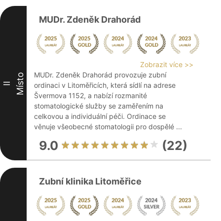
MUDr. Zdeněk Drahorád
Zobrazit více >>
MUDr. Zdeněk Drahorád provozuje zubní
Místo
II
ordinaci v Litoměřicích, která sídlí na adrese
Švermova 1152, a nabízí rozmanité
stomatologické služby se zaměřením na
celkovou a individuální péči. Ordinace se
věnuje všeobecné stomatologii pro dospělé ...
9.0
(22)
Zubní klinika Litoměřice