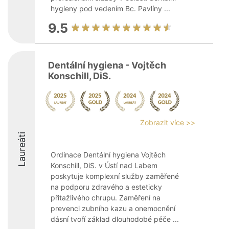
hygieny pod vedením Bc. Pavlíny ...
9.5
Dentální hygiena - Vojtěch
Konschill, DiS.
Zobrazit více >>
Laureáti
Ordinace Dentální hygiena Vojtěch
Konschill, DiS. v Ústí nad Labem
poskytuje komplexní služby zaměřené
na podporu zdravého a esteticky
přitažlivého chrupu. Zaměření na
prevenci zubního kazu a onemocnění
dásní tvoří základ dlouhodobé péče ...