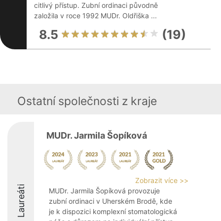
citlivý přístup. Zubní ordinaci původně
založila v roce 1992 MUDr. Oldřiška ...
8.5
(19)
Ostatní společnosti z kraje
MUDr. Jarmila Šopíková
Zobrazit více >>
Laureáti
MUDr. Jarmila Šopíková provozuje
zubní ordinaci v Uherském Brodě, kde
je k dispozici komplexní stomatologická