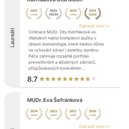
Zobrazit více >>
Laureáti
Ordinace MUDr. Dity Katrňákové ve
Všetulech nabízí komplexní služby v
oblasti stomatologie, které kladou důraz
na uchování zdraví i estetiky úsměvu.
Péče zahrnuje rozsáhlé portfolio
preventivních a léčebných zákroků,
přizpůsobených konkrétním ...
8.7
MUDr. Eva Šefránková
Zobrazit více >>