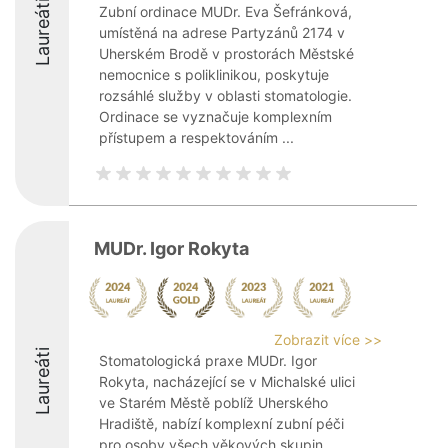
Laureáti
Zubní ordinace MUDr. Eva Šefránková,
umístěná na adrese Partyzánů 2174 v
Uherském Brodě v prostorách Městské
nemocnice s poliklinikou, poskytuje
rozsáhlé služby v oblasti stomatologie.
Ordinace se vyznačuje komplexním
přístupem a respektováním ...
MUDr. Igor Rokyta
Zobrazit více >>
Laureáti
Stomatologická praxe MUDr. Igor
Rokyta, nacházející se v Michalské ulici
ve Starém Městě poblíž Uherského
Hradiště, nabízí komplexní zubní péči
pro osoby všech věkových skupin.