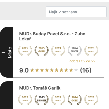
MUDr. Buday Pavel S.r.o. - Zubní
Lékař
Místo
I
Zobrazit více >>
9.0
(16)
MUDr. Tomáš Garlík