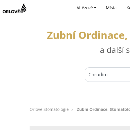
Vítězové
Místa
K
Zubní Ordinace,
a další
Orlové Stomatologie
Zubní Ordinace, Stomatolo