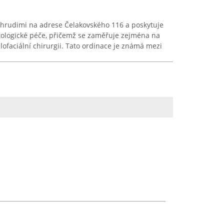
v Chrudimi na adrese Čelakovského 116 a poskytuje
tologické péče, přičemž se zaměřuje zejména na
ilofaciální chirurgii. Tato ordinace je známá mezi