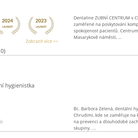
Dentaline ZUBNÍ CENTRUM v Ch
zaměřené na poskytování kompl
spokojenost pacientů. Centrum 
Masarykově náměstí, ...
Zobrazit více >>
10)
ní hygienistka
Bc. Barbora Zelená, dentální h
Chrudimi, kde se zaměřuje na 
na prevenci a dlouhodobé zach
skupiny. ...