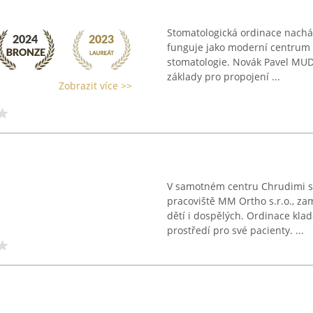
Stomatologická ordinace nacház
funguje jako moderní centrum p
stomatologie. Novák Pavel MUDr. 
základy pro propojení ...
Zobrazit více >>
V samotném centru Chrudimi s
pracoviště MM Ortho s.r.o., z
dětí i dospělých. Ordinace kla
prostředí pro své pacienty. ...