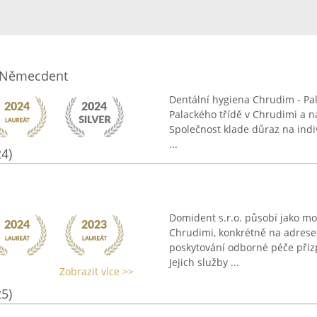
- Němecdent
Dentální hygiena Chrudim - Pal
Palackého třídě v Chrudimi a n
Společnost klade důraz na indi
...
24)
Domident s.r.o. působí jako mo
Chrudimi, konkrétně na adrese 
poskytování odborné péče při
Jejich služby ...
Zobrazit více >>
25)