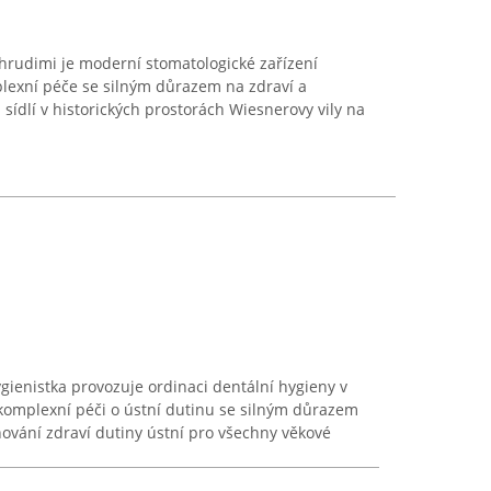
rudimi je moderní stomatologické zařízení
exní péče se silným důrazem na zdraví a
sídlí v historických prostorách Wiesnerovy vily na
ygienistka provozuje ordinaci dentální hygieny v
komplexní péči o ústní dutinu se silným důrazem
ování zdraví dutiny ústní pro všechny věkové