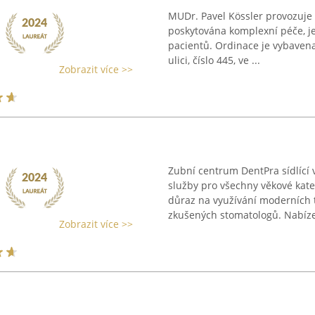
MUDr. Pavel Kössler provozuje s
poskytována komplexní péče, je
pacientů. Ordinace je vybaven
ulici, číslo 445, ve ...
Zobrazit více >>
Zubní centrum DentPra sídlící 
služby pro všechny věkové kate
důraz na využívání moderních
zkušených stomatologů. Nabíze
Zobrazit více >>