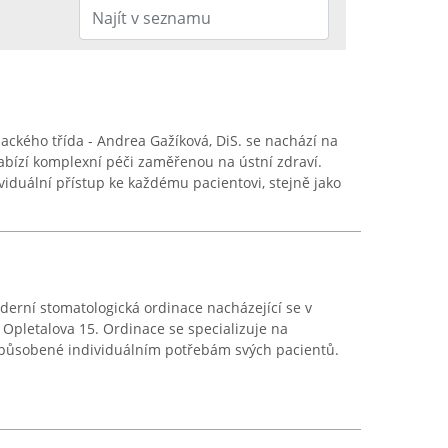
ackého třída - Andrea Gažíková, DiS. se nachází na
abízí komplexní péči zaměřenou na ústní zdraví.
viduální přístup ke každému pacientovi, stejně jako
derní stomatologická ordinace nacházející se v
Opletalova 15. Ordinace se specializuje na
způsobené individuálním potřebám svých pacientů.