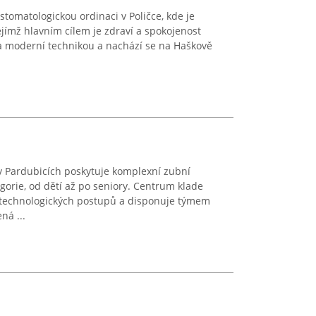
tomatologickou ordinaci v Poličce, kde je
jímž hlavním cílem je zdraví a spokojenost
a moderní technikou a nachází se na Haškově
v Pardubicích poskytuje komplexní zubní
gorie, od dětí až po seniory. Centrum klade
 technologických postupů a disponuje týmem
ná ...