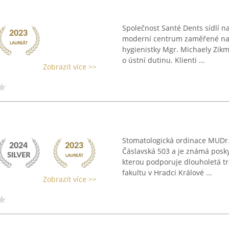
Společnost Santé Dents sídlí n
moderní centrum zaměřené na 
hygienistky Mgr. Michaely Zik
o ústní dutinu. Klienti ...
Zobrazit více >>
Stomatologická ordinace MUDr. 
Čáslavská 503 a je známá posk
kterou podporuje dlouholetá tr
fakultu v Hradci Králové ...
Zobrazit více >>