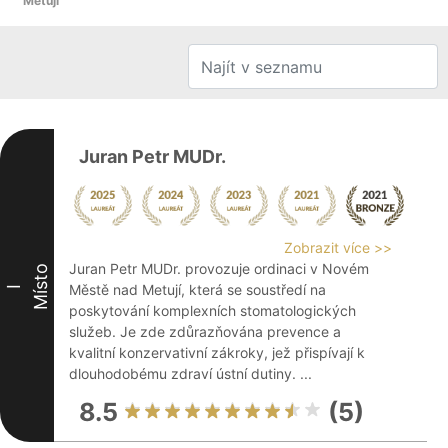
Metují
Juran Petr MUDr.
Zobrazit více >>
Juran Petr MUDr. provozuje ordinaci v Novém
Místo
Městě nad Metují, která se soustředí na
I
poskytování komplexních stomatologických
služeb. Je zde zdůrazňována prevence a
kvalitní konzervativní zákroky, jež přispívají k
dlouhodobému zdraví ústní dutiny. ...
8.5
(5)