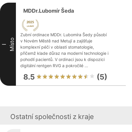
MDDr.Lubomír Šeda
Zubní ordinace MDDr. Lubomíra Šedy působí
Místo
v Novém Městě nad Metují a zajišťuje
I
komplexní péči v oblasti stomatologie,
přičemž klade důraz na moderní technologie i
pohodlí pacientů. V ordinaci jsou k dispozici
digitální rentgen RVG a pokročilé ...
8.5
(5)
Ostatní společnosti z kraje