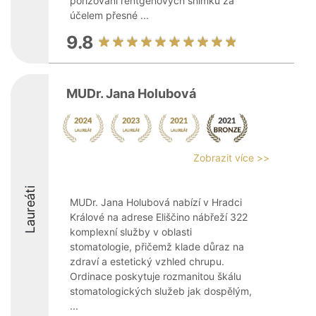
pořizování rentgenových snímků za
účelem přesné ...
9.8
MUDr. Jana Holubová
Zobrazit více >>
Laureáti
MUDr. Jana Holubová nabízí v Hradci
Králové na adrese Eliščino nábřeží 322
komplexní služby v oblasti
stomatologie, přičemž klade důraz na
zdraví a estetický vzhled chrupu.
Ordinace poskytuje rozmanitou škálu
stomatologických služeb jak dospělým,
...