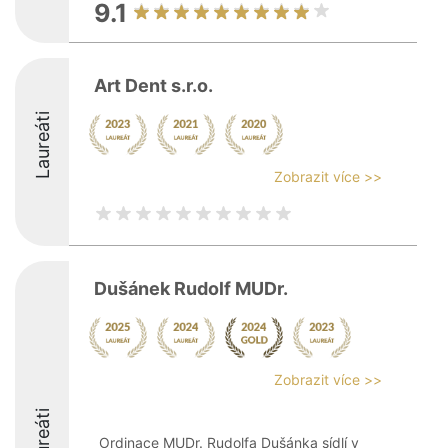
9.1
Art Dent s.r.o.
Laureáti
Zobrazit více >>
Dušánek Rudolf MUDr.
Zobrazit více >>
Laureáti
Ordinace MUDr. Rudolfa Dušánka sídlí v