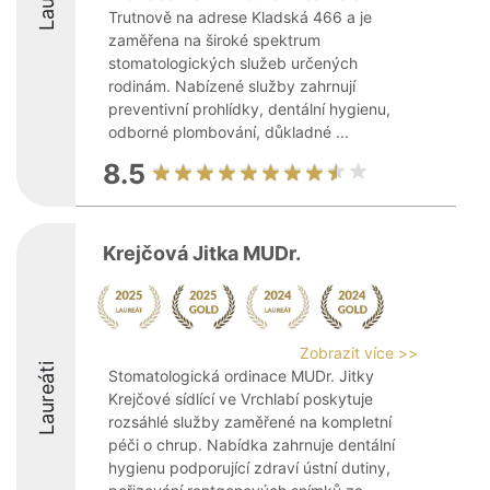
Trutnově na adrese Kladská 466 a je
zaměřena na široké spektrum
stomatologických služeb určených
rodinám. Nabízené služby zahrnují
preventivní prohlídky, dentální hygienu,
odborné plombování, důkladné ...
8.5
Krejčová Jitka MUDr.
Zobrazit více >>
Laureáti
Stomatologická ordinace MUDr. Jitky
Krejčové sídlící ve Vrchlabí poskytuje
rozsáhlé služby zaměřené na kompletní
péči o chrup. Nabídka zahrnuje dentální
hygienu podporující zdraví ústní dutiny,