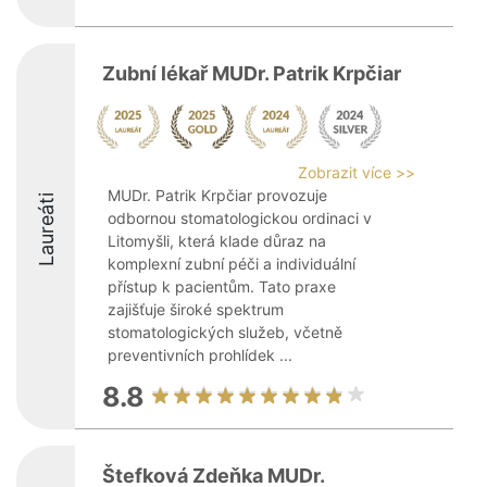
Zubní lékař MUDr. Patrik Krpčiar
Zobrazit více >>
MUDr. Patrik Krpčiar provozuje
Laureáti
odbornou stomatologickou ordinaci v
Litomyšli, která klade důraz na
komplexní zubní péči a individuální
přístup k pacientům. Tato praxe
zajišťuje široké spektrum
stomatologických služeb, včetně
preventivních prohlídek ...
8.8
Štefková Zdeňka MUDr.