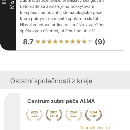
Místo
Zubní ordinace MUDr. Stanislavy Dunglové v
III
Letohradě se zaměřuje na poskytování
komplexní ambulantní stomatologické péče,
která pokrývá rozmanité spektrum služeb.
Hlavní orientace ordinace spočívá v zajištění
špičkových ošetření, přičemž se přihlíží ...
8.7
(9)
Ostatní společnosti z kraje
Centrum zubní péče ALMA
Zobrazit více >>