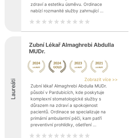
zdraví a estetiku úsměvu. Ordinace
nabízí rozmanité služby zahrnující ...
Zubní Lékař Almaghrebi Abdulla
MUDr.
Zobrazit více >>
Laureáti
Zubní lékař Almaghrebi Abdulla MUDr.
působí v Pardubicích, kde poskytuje
komplexní stomatologické služby s
důrazem na zdraví a spokojenost
pacientů. Ordinace se specializuje na
primární ambulantní péči, kam patří
preventivní prohlídky, ošetření ...