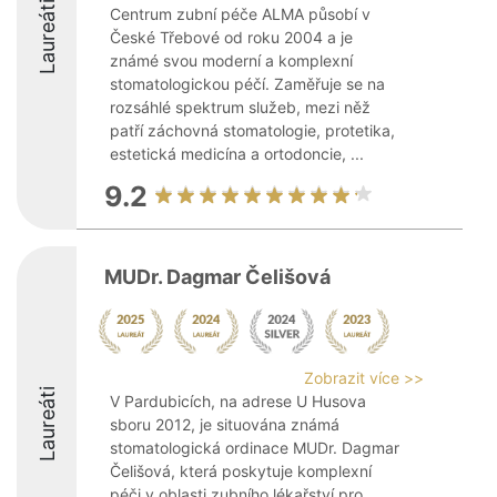
Laureáti
Centrum zubní péče ALMA působí v
České Třebové od roku 2004 a je
známé svou moderní a komplexní
stomatologickou péčí. Zaměřuje se na
rozsáhlé spektrum služeb, mezi něž
patří záchovná stomatologie, protetika,
estetická medicína a ortodoncie, ...
9.2
MUDr. Dagmar Čelišová
Zobrazit více >>
Laureáti
V Pardubicích, na adrese U Husova
sboru 2012, je situována známá
stomatologická ordinace MUDr. Dagmar
Čelišová, která poskytuje komplexní
péči v oblasti zubního lékařství pro