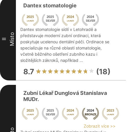
Dantex stomatologie
Dantex stomatologie sídlí v Letohradě a
Místo
představuje moderní zubní ordinaci, která
II
poskytuje ucelenou dentální péči. Ordinace se
specializuje na různé oblasti stomatologie,
včetně běžného ošetření zubního kazu i
složitějších zákroků, například ...
8.7
(18)
Zubní Lékař Dunglová Stanislava
MUDr.
Zobrazit více >>