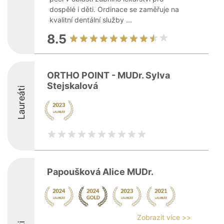
dospělé i děti. Ordinace se zaměřuje na
kvalitní dentální služby ...
8.5
ORTHO POINT - MUDr. Sylva
Stejskalová
Laureáti
Papoušková Alice MUDr.
Zobrazit více >>