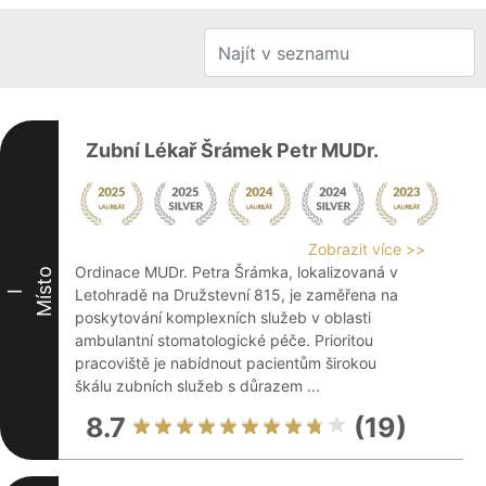
Zubní Lékař Šrámek Petr MUDr.
Zobrazit více >>
Ordinace MUDr. Petra Šrámka, lokalizovaná v
Místo
Letohradě na Družstevní 815, je zaměřena na
I
poskytování komplexních služeb v oblasti
ambulantní stomatologické péče. Prioritou
pracoviště je nabídnout pacientům širokou
škálu zubních služeb s důrazem ...
8.7
(19)