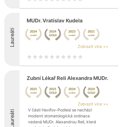
MUDr. Vratislav Kudela
Laureáti
Zobrazit více >>
Zubní Lékař Reli Alexandra MUDr.
Zobrazit více >>
V části Havířov-Podlesí se nachází
Laureáti
moderní stomatologická ordinace
vedená MUDr. Alexandrou Reli, která