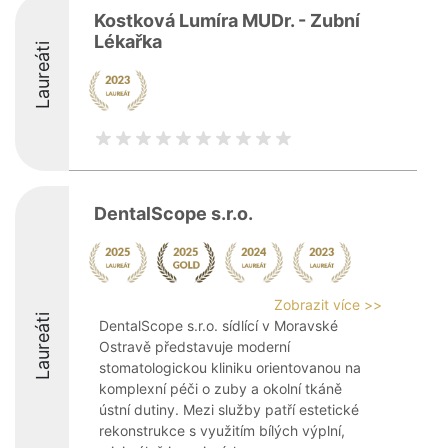
Kostková Lumíra MUDr. - Zubní
Lékařka
Laureáti
DentalScope s.r.o.
Zobrazit více >>
Laureáti
DentalScope s.r.o. sídlící v Moravské
Ostravě představuje moderní
stomatologickou kliniku orientovanou na
komplexní péči o zuby a okolní tkáně
ústní dutiny. Mezi služby patří estetické
rekonstrukce s využitím bílých výplní,