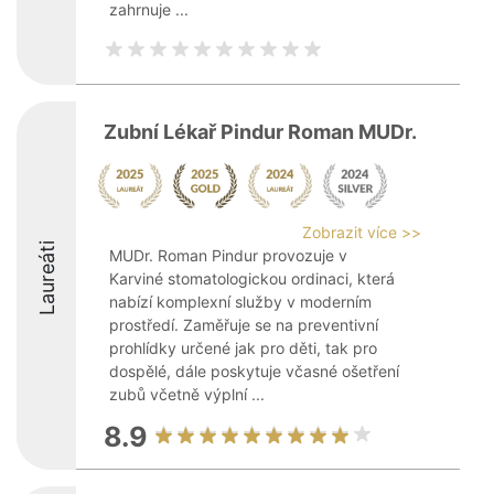
zahrnuje ...
Zubní Lékař Pindur Roman MUDr.
Zobrazit více >>
Laureáti
MUDr. Roman Pindur provozuje v
Karviné stomatologickou ordinaci, která
nabízí komplexní služby v moderním
prostředí. Zaměřuje se na preventivní
prohlídky určené jak pro děti, tak pro
dospělé, dále poskytuje včasné ošetření
zubů včetně výplní ...
8.9