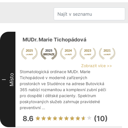
MUDr. Marie Tichopádová
Zobrazit více >>
Stomatologická ordinace MUDr. Marie
Místo
Tichopádové v moderně zařízených
I
prostorách ve Studénce na adrese Butovická
365 nabízí rozmanitou a komplexní zubní péči
pro dospělé i dětské pacienty. Spektrum
poskytovaných služeb zahrnuje pravidelné
preventivní ...
8.6
(10)