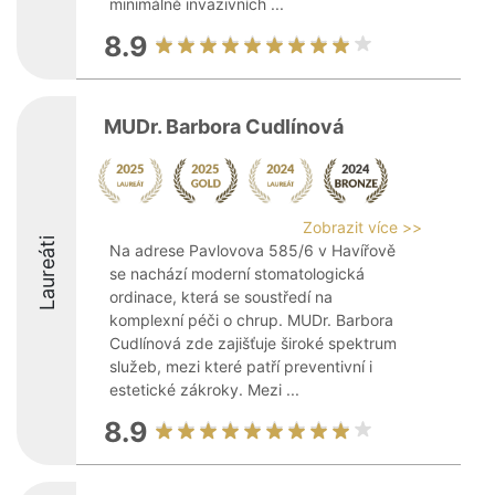
minimálně invazivních ...
8.9
MUDr. Barbora Cudlínová
Zobrazit více >>
Laureáti
Na adrese Pavlovova 585/6 v Havířově
se nachází moderní stomatologická
ordinace, která se soustředí na
komplexní péči o chrup. MUDr. Barbora
Cudlínová zde zajišťuje široké spektrum
služeb, mezi které patří preventivní i
estetické zákroky. Mezi ...
8.9