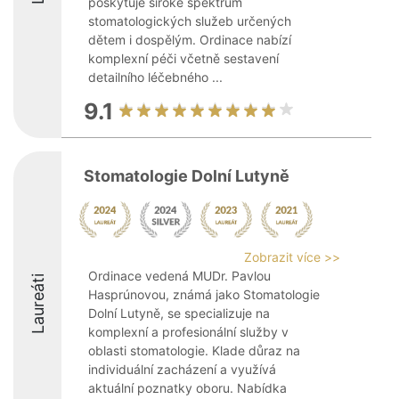
poskytuje široké spektrum
stomatologických služeb určených
dětem i dospělým. Ordinace nabízí
komplexní péči včetně sestavení
detailního léčebného ...
9.1
Stomatologie Dolní Lutyně
Zobrazit více >>
Ordinace vedená MUDr. Pavlou
Laureáti
Hasprúnovou, známá jako Stomatologie
Dolní Lutyně, se specializuje na
komplexní a profesionální služby v
oblasti stomatologie. Klade důraz na
individuální zacházení a využívá
aktuální poznatky oboru. Nabídka