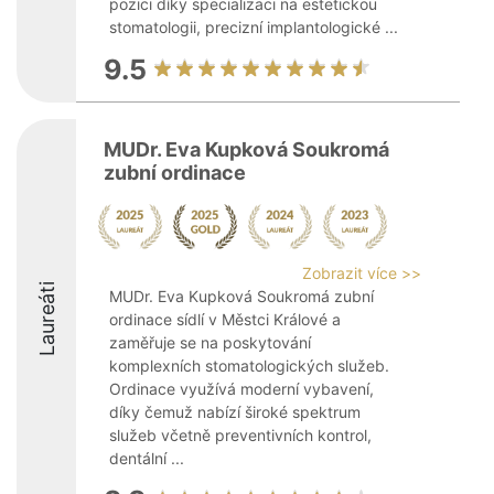
pozici díky specializaci na estetickou
stomatologii, precizní implantologické ...
9.5
MUDr. Eva Kupková Soukromá
zubní ordinace
Zobrazit více >>
Laureáti
MUDr. Eva Kupková Soukromá zubní
ordinace sídlí v Městci Králové a
zaměřuje se na poskytování
komplexních stomatologických služeb.
Ordinace využívá moderní vybavení,
díky čemuž nabízí široké spektrum
služeb včetně preventivních kontrol,
dentální ...