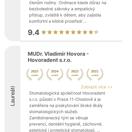
členům rodiny. Ordinace klade důraz na
bezbolestné zákroky a empatický
přístup, zvláště k dětem, aby zajistila
komfortní a klidné prostředí ...
9.4
MUDr. Vladimír Hovora -
Hovoradent s.r.o.
Zobrazit více >>
Laureáti
Stomatologická společnost Hovoradent
s.r.o. působí v Praze 11-Chodově a je
zaměřena na poskytování široké škály
stomatologických služeb.
Zaměstnanecký tým se věnuje
prevenci, dentální hygieně, záchovné,
estetické i protetické stomatologii. ...