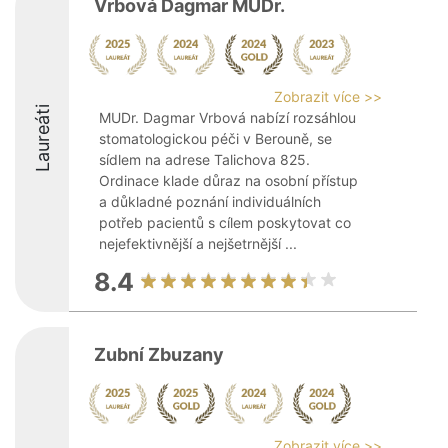
Vrbová Dagmar MUDr.
Zobrazit více >>
Laureáti
MUDr. Dagmar Vrbová nabízí rozsáhlou
stomatologickou péči v Berouně, se
sídlem na adrese Talichova 825.
Ordinace klade důraz na osobní přístup
a důkladné poznání individuálních
potřeb pacientů s cílem poskytovat co
nejefektivnější a nejšetrnější ...
8.4
Zubní Zbuzany
Zobrazit více >>