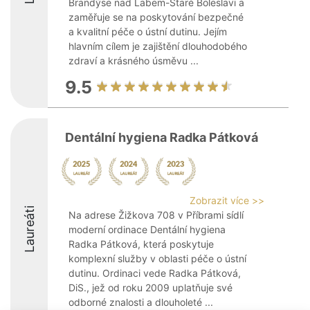
Brandýse nad Labem-Staré Boleslavi a
zaměřuje se na poskytování bezpečné
a kvalitní péče o ústní dutinu. Jejím
hlavním cílem je zajištění dlouhodobého
zdraví a krásného úsměvu ...
9.5
Dentální hygiena Radka Pátková
Zobrazit více >>
Laureáti
Na adrese Žižkova 708 v Příbrami sídlí
moderní ordinace Dentální hygiena
Radka Pátková, která poskytuje
komplexní služby v oblasti péče o ústní
dutinu. Ordinaci vede Radka Pátková,
DiS., jež od roku 2009 uplatňuje své
odborné znalosti a dlouholeté ...