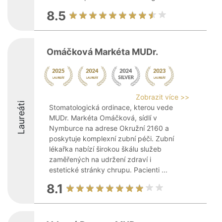
8.5
Omáčková Markéta MUDr.
Zobrazit více >>
Laureáti
Stomatologická ordinace, kterou vede
MUDr. Markéta Omáčková, sídlí v
Nymburce na adrese Okružní 2160 a
poskytuje komplexní zubní péči. Zubní
lékařka nabízí širokou škálu služeb
zaměřených na udržení zdraví i
estetické stránky chrupu. Pacienti ...
8.1