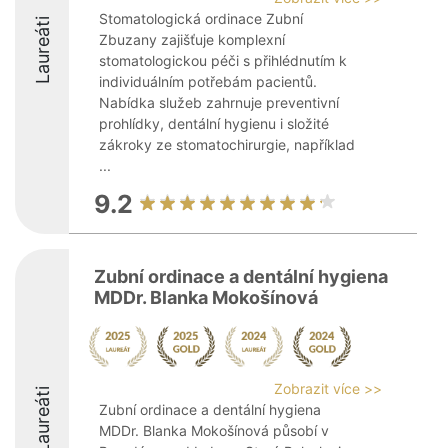
Stomatologická ordinace Zubní
Laureáti
Zbuzany zajišťuje komplexní
stomatologickou péči s přihlédnutím k
individuálním potřebám pacientů.
Nabídka služeb zahrnuje preventivní
prohlídky, dentální hygienu i složité
zákroky ze stomatochirurgie, například
...
9.2
Zubní ordinace a dentální hygiena
MDDr. Blanka Mokošínová
Zobrazit více >>
Laureáti
Zubní ordinace a dentální hygiena
MDDr. Blanka Mokošínová působí v