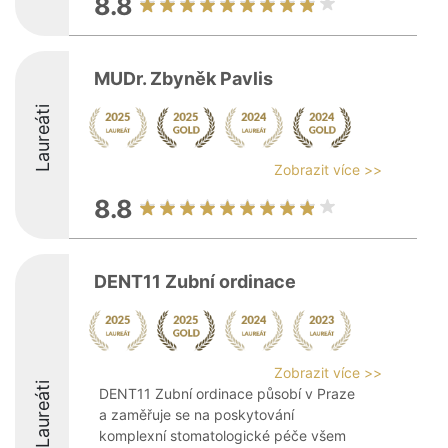
8.8
MUDr. Zbyněk Pavlis
Laureáti
Zobrazit více >>
8.8
DENT11 Zubní ordinace
Zobrazit více >>
Laureáti
DENT11 Zubní ordinace působí v Praze
a zaměřuje se na poskytování
komplexní stomatologické péče všem