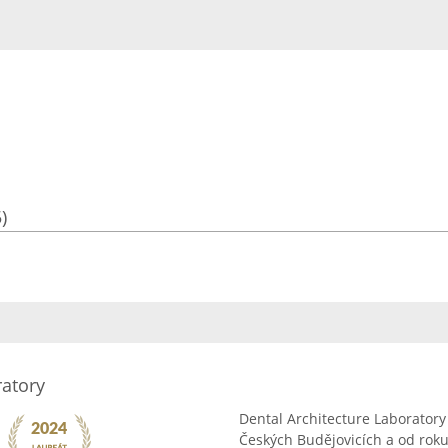
)
ratory
Dental Architecture Laborator
Českých Budějovicích a od roku