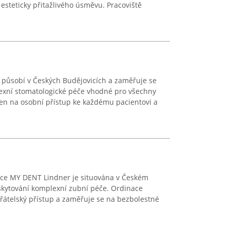
esteticky přitažlivého úsměvu. Pracoviště
působí v Českých Budějovicích a zaměřuje se
exní stomatologické péče vhodné pro všechny
den na osobní přístup ke každému pacientovi a
ace MY DENT Lindner je situována v Českém
kytování komplexní zubní péče. Ordinace
přátelský přístup a zaměřuje se na bezbolestné