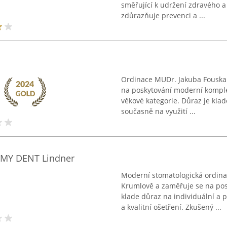
směřující k udržení zdravého a 
zdůrazňuje prevenci a ...
Ordinace MUDr. Jakuba Fouska 
na poskytování moderní kompl
věkové kategorie. Důraz je kla
současně na využití ...
 MY DENT Lindner
Moderní stomatologická ordin
Krumlově a zaměřuje se na pos
klade důraz na individuální a 
a kvalitní ošetření. Zkušený ...