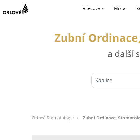
Vítězové
Místa
K
Zubní Ordinace,
a další
Orlové Stomatologie
Zubní Ordinace, Stomatolo