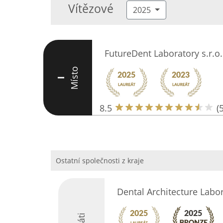
Vítězové
2025
FutureDent Laboratory s.r.o.
Místo
I
8.5
(5
Ostatní společnosti z kraje
Dental Architecture Labo