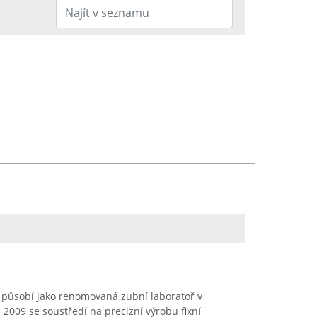
y působí jako renomovaná zubní laboratoř v
 2009 se soustředí na precizní výrobu fixní