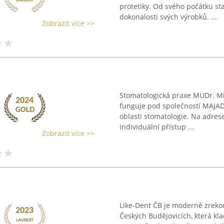
protetiky. Od svého počátku sta
dokonalosti svých výrobků. ...
Zobrazit více >>
Stomatologická praxe MUDr. Mir
funguje pod společností MAJADA
oblasti stomatologie. Na adre
individuální přístup ...
Zobrazit více >>
Like-Dent ČB je moderně zrekon
Českých Budějovicích, která kl