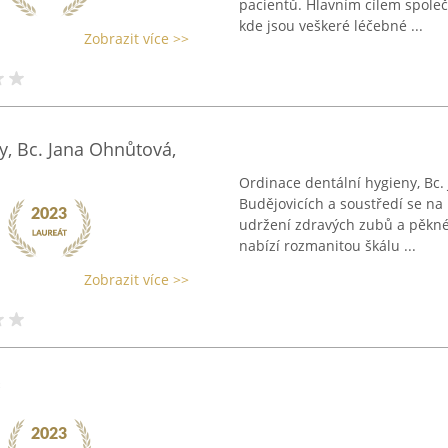
pacientů. Hlavním cílem společn
kde jsou veškeré léčebné ...
Zobrazit více >>
y, Bc. Jana Ohnůtová,
Ordinace dentální hygieny, Bc.
Budějovicích a soustředí se na 
udržení zdravých zubů a pěkn
nabízí rozmanitou škálu ...
Zobrazit více >>