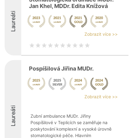
Jan Khel, MDDr. Edita Knížová
Laureáti
Zobrazit více >>
Pospíšilová Jiřina MUDr.
Zobrazit více >>
Laureáti
Zubní ambulance MUDr. Jiřiny
Pospíšilové v Teplicích se zaměřuje na
poskytování komplexní a vysoké úrovně
stomatologické péče. Hlavním