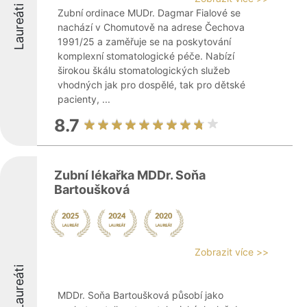
Laureáti
Zubní ordinace MUDr. Dagmar Fialové se
nachází v Chomutově na adrese Čechova
1991/25 a zaměřuje se na poskytování
komplexní stomatologické péče. Nabízí
širokou škálu stomatologických služeb
vhodných jak pro dospělé, tak pro dětské
pacienty, ...
8.7
Zubní lékařka MDDr. Soňa
Bartoušková
Zobrazit více >>
Laureáti
MDDr. Soňa Bartoušková působí jako