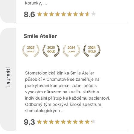
korunky, ...
8.6
Smile Atelier
Laureáti
Stomatologická klinika Smile Atelier
působící v Chomutově se zaměřuje na
poskytování komplexní zubní péče s
vysokým důrazem na kvalitu služeb a
individuální přístup ke každému pacientovi.
Odborný tým pokrývá široké spektrum
stomatologických ...
9.3