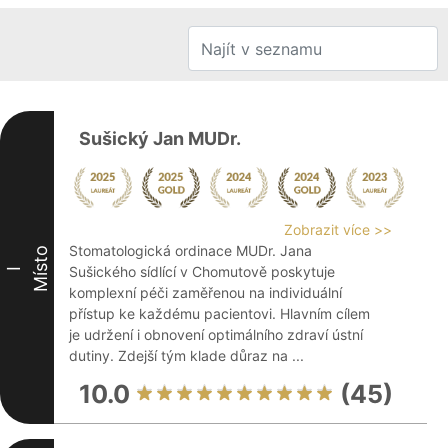
Sušický Jan MUDr.
Zobrazit více >>
Stomatologická ordinace MUDr. Jana
Místo
Sušického sídlící v Chomutově poskytuje
I
komplexní péči zaměřenou na individuální
přístup ke každému pacientovi. Hlavním cílem
je udržení i obnovení optimálního zdraví ústní
dutiny. Zdejší tým klade důraz na ...
10.0
(45)