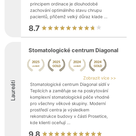
principem ordinace je dlouhodobé
zachování optimálního stavu chrupu
pacientů, přičemž velký důraz klade ...
8.7
Stomatologické centrum Diagonal
Zobrazit více >>
Laureáti
Stomatologické centrum Diagonal sídlí v
Teplicích a zaměřuje se na poskytování
komplexní stomatologické péče vhodné
pro všechny věkové skupiny. Moderní
prostředí centra je výsledkem
rekonstrukce budovy v části Prosetice,
kde klienti oceňují ...
9.8