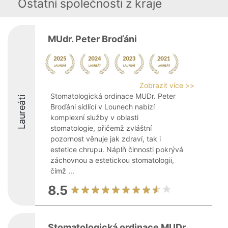
Ostatní společnosti z kraje
MUdr. Peter Broďáni
Zobrazit více >>
Stomatologická ordinace MUDr. Peter
Laureáti
Broďáni sídlící v Lounech nabízí
komplexní služby v oblasti
stomatologie, přičemž zvláštní
pozornost věnuje jak zdraví, tak i
estetice chrupu. Náplň činnosti pokrývá
záchovnou a estetickou stomatologii,
čímž ...
8.5
Stomatologická ordinace MUDr.