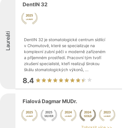
DentIN 32
Laureáti
DentIN 32 je stomatologické centrum sídlící
v Chomutově, které se specializuje na
komplexní zubní péči v moderně zařízeném
a příjemném prostředí. Pracovní tým tvoří
zkušení specialisté, kteří realizují širokou
škálu stomatologických výkonů, ...
8.4
Fialová Dagmar MUDr.
Zobrazit více >>