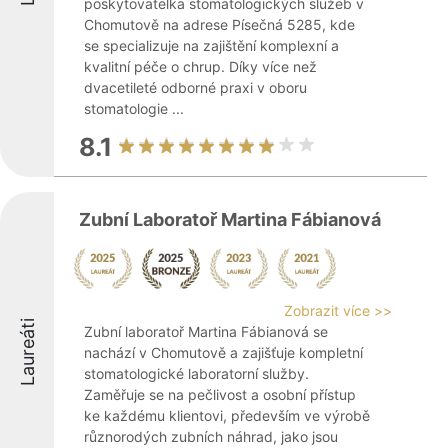
poskytovatelka stomatologických služeb v
Chomutově na adrese Písečná 5285, kde
se specializuje na zajištění komplexní a
kvalitní péče o chrup. Díky více než
dvacetileté odborné praxi v oboru
stomatologie ...
8.1
Zubní Laboratoř Martina Fábianová
Zobrazit více >>
Laureáti
Zubní laboratoř Martina Fábianová se
nachází v Chomutově a zajišťuje kompletní
stomatologické laboratorní služby.
Zaměřuje se na pečlivost a osobní přístup
ke každému klientovi, především ve výrobě
různorodých zubních náhrad, jako jsou