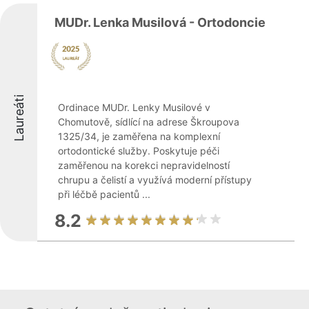
MUDr. Lenka Musilová - Ortodoncie
Laureáti
Ordinace MUDr. Lenky Musilové v
Chomutově, sídlící na adrese Škroupova
1325/34, je zaměřena na komplexní
ortodontické služby. Poskytuje péči
zaměřenou na korekci nepravidelností
chrupu a čelistí a využívá moderní přístupy
při léčbě pacientů ...
8.2