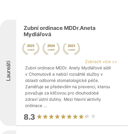
Zubní ordinace MDDr.Aneta
Mydlářová
Zobrazit více >>
Laureáti
Zubní ordinace MDDr. Anety Mydlářové sídlí
v Chomutově a nabízí rozsáhlé služby v
oblasti odborné stomatologické péče.
Zaměřuje se především na prevenci, kterou
považuje za klíčovou pro dlouhodobé
zdraví ústní dutiny. Mezi hlavní aktivity
ordinace ...
8.3