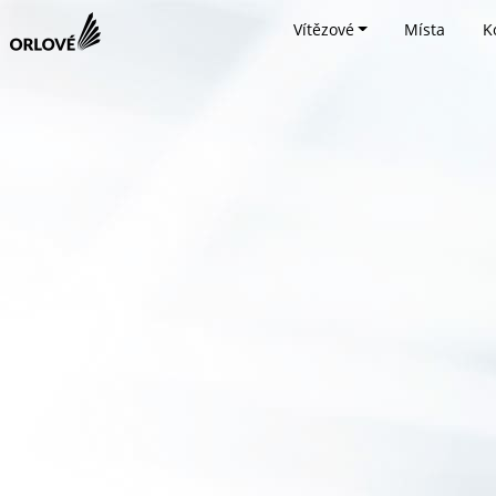
Vítězové
Místa
K