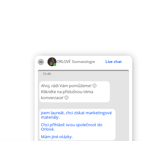
ORLOVÉ Stomatologie
Live chat
15:40
Ahoj, rádi Vám pomůžeme! 🙂
Klikněte na příslušnou téma
konverzace! 🙂
Jsem laureát, chci získat marketingové
materiály.
Chci přihlásit svou společnost do
Orlové.
Mám jiné otázky.