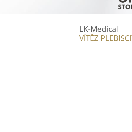
LK-Medical
VÍTĚZ PLEBISC