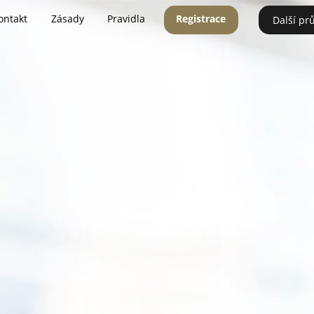
ontakt
Zásady
Pravidla
Registrace
Další pr