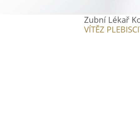
Zubní Lékař K
VÍTĚZ PLEBISC