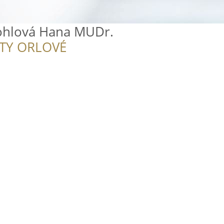
ohlová Hana MUDr.
ITY ORLOVÉ