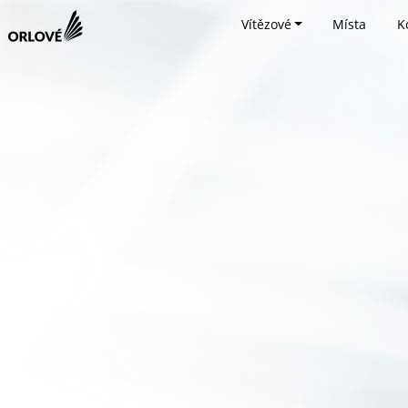
Vítězové
Místa
K