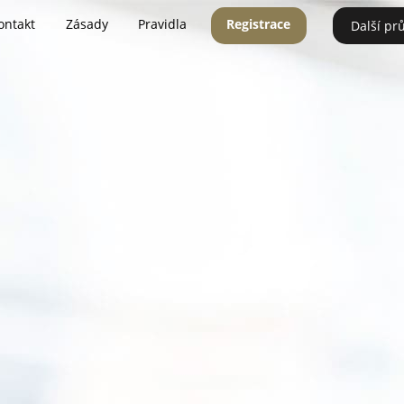
ontakt
Zásady
Pravidla
Registrace
Další pr