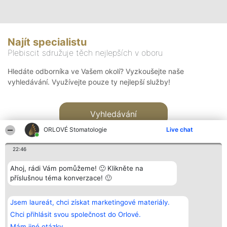
Najít specialistu
Plebiscit sdružuje těch nejlepších v oboru
Hledáte odborníka ve Vašem okolí? Vyzkoušejte naše
vyhledávání. Využívejte pouze ty nejlepší služby!
Vyhledávání
ORLOVÉ Stomatologie
Live chat
22:46
Ahoj, rádi Vám pomůžeme! 🙂 Klikněte na
příslušnou téma konverzace! 🙂
Organizátor hlasování
Plebiscyt
Kontakt
Bright Side Solutions sp. z o.
Vítězové
Kontakt
Jsem laureát, chci získat marketingové materiály.
o. sp. k.
Seznam všech
ul. Ruska 22
laureátů
Chci přihlásit svou společnost do Orlové.
Wrocław 50-079
Zásady
Mám jiné otázky.
KRS 0000749100 | Regon
Pravidla