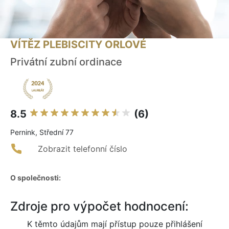
VÍTĚZ PLEBISCITY ORLOVÉ
Privátní zubní ordinace
8.5
(6)
Pernink, Střední 77
Zobrazit telefonní číslo
O společnosti:
Zdroje pro výpočet hodnocení:
K těmto údajům mají přístup pouze přihlášení