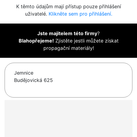
K těmto údajům mají přístup pouze přihlášení
uživatelé.
Klikněte sem pro přihlášení.
Jste majitelem této firmy
?
Blahopřejeme!
Zjistěte jestli můžete získat
propagační materiály!
Jemnice
Budějovická 625