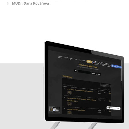
MUDr. Dana Kovářová