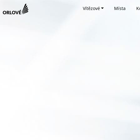
Vítězové
Místa
K