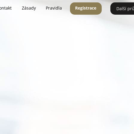
ontakt
Zásady
Pravidla
Registrace
Další pr