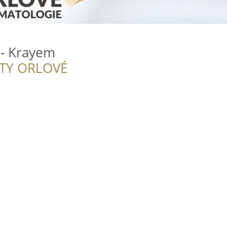
 - Krayem
ITY ORLOVÉ