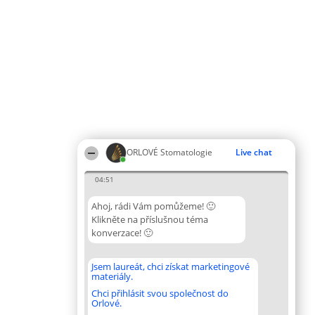
ORLOVÉ Stomatologie
Live chat
04:51
Ahoj, rádi Vám pomůžeme! 🙂
Klikněte na příslušnou téma
konverzace! 🙂
Jsem laureát, chci získat marketingové
materiály.
Chci přihlásit svou společnost do
Orlové.