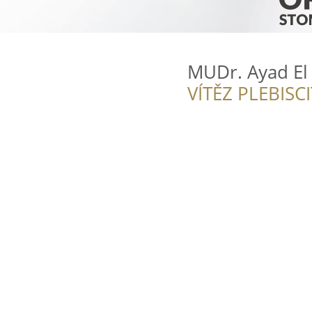
MUDr. Ayad El
VÍTĚZ PLEBISC