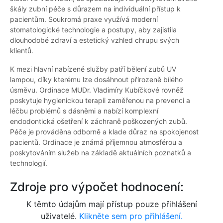
škály zubní péče s důrazem na individuální přístup k
pacientům. Soukromá praxe využívá moderní
stomatologické technologie a postupy, aby zajistila
dlouhodobé zdraví a estetický vzhled chrupu svých
klientů.
K mezi hlavní nabízené služby patří bělení zubů UV
lampou, díky kterému lze dosáhnout přirozeně bílého
úsměvu. Ordinace MUDr. Vladimíry Kubíčkové rovněž
poskytuje hygienickou terapii zaměřenou na prevenci a
léčbu problémů s dásněmi a nabízí komplexní
endodontická ošetření k záchraně poškozených zubů.
Péče je prováděna odborně a klade důraz na spokojenost
pacientů. Ordinace je známá příjemnou atmosférou a
poskytováním služeb na základě aktuálních poznatků a
technologií.
Zdroje pro výpočet hodnocení:
K těmto údajům mají přístup pouze přihlášení
uživatelé.
Klikněte sem pro přihlášení.