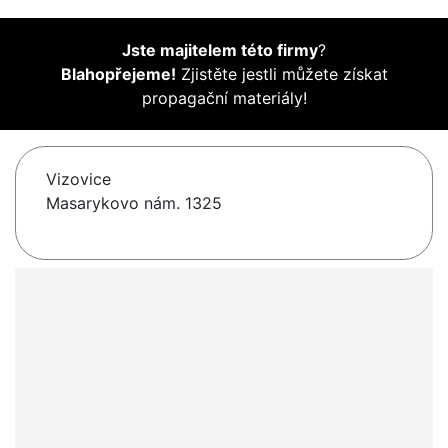
Jste majitelem této firmy
?
Blahopřejeme!
Zjistěte jestli můžete získat
propagační materiály!
Vizovice
Masarykovo nám. 1325