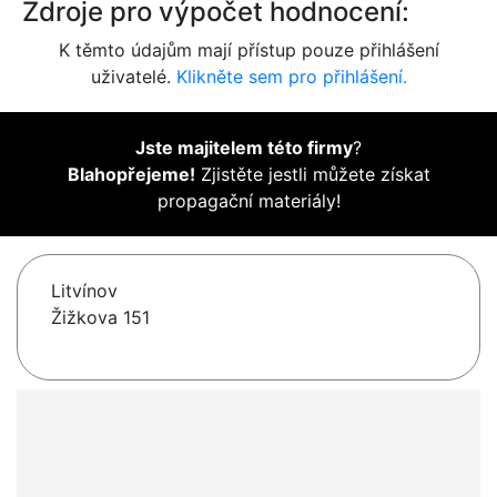
Zdroje pro výpočet hodnocení:
K těmto údajům mají přístup pouze přihlášení
uživatelé.
Klikněte sem pro přihlášení.
Jste majitelem této firmy
?
Blahopřejeme!
Zjistěte jestli můžete získat
propagační materiály!
Litvínov
Žižkova 151