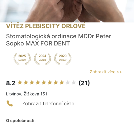
VÍTĚZ PLEBISCITY ORLOVÉ
Stomatologická ordinace MDDr Peter
Sopko MAX FOR DENT
Zobrazit více >>
8.2
(21)
Litvínov, Žižkova 151
Zobrazit telefonní číslo
O společnosti: