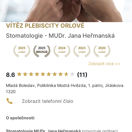
VÍTĚZ PLEBISCITY ORLOVÉ
Stomatologie - MUDr. Jana Heřmanská
Zobrazit více >>
8.6
(11)
Mladá Boleslav, Poliklinika Modrá Hvězda, 1. patro, Jiráskova
1320
Zobrazit telefonní číslo
O společnosti:
Stomatologie MUDr. Jana Heřmanská
provozuje ordinaci