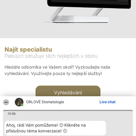
Najít specialistu
Plebiscit sdružuje těch nejlepších v oboru
Hledáte odborníka ve Vašem okolí? Vyzkoušejte naše
vyhledávání. Využívejte pouze ty nejlepší služby!
Vyhledávání
ORLOVÉ Stomatologie
Live chat
10:06
Ahoj, rádi Vám pomůžeme! 🙂 Klikněte na
příslušnou téma konverzace! 🙂