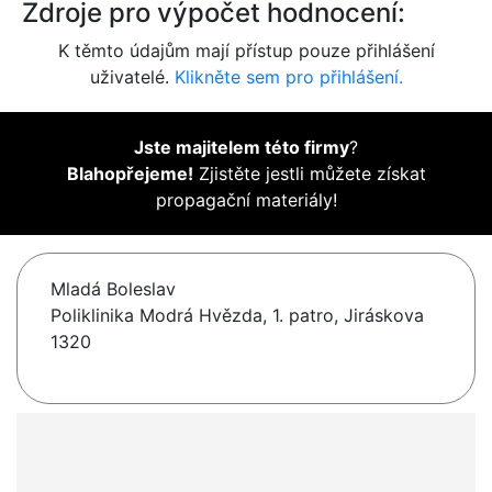
Zdroje pro výpočet hodnocení:
K těmto údajům mají přístup pouze přihlášení
uživatelé.
Klikněte sem pro přihlášení.
Jste majitelem této firmy
?
Blahopřejeme!
Zjistěte jestli můžete získat
propagační materiály!
Mladá Boleslav
Poliklinika Modrá Hvězda, 1. patro, Jiráskova
1320