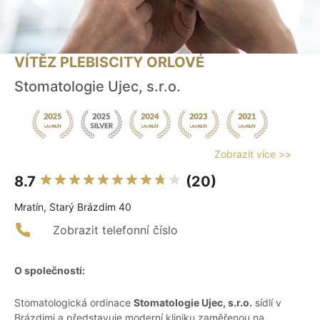
VÍTĚZ PLEBISCITY ORLOVÉ
Stomatologie Ujec, s.r.o.
Zobrazit více >>
8.7
(20)
Mratín, Starý Brázdim 40
Zobrazit telefonní číslo
O společnosti:
Stomatologická ordinace
Stomatologie Ujec, s.r.o.
sídlí v
Brázdimi a představuje moderní kliniku zaměřenou na