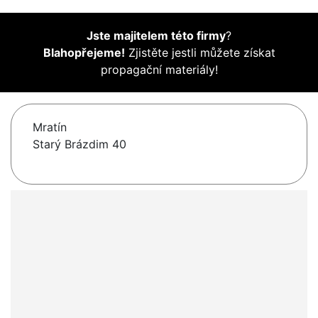
Jste majitelem této firmy
?
Blahopřejeme!
Zjistěte jestli můžete získat
propagační materiály!
Mratín
Starý Brázdim 40