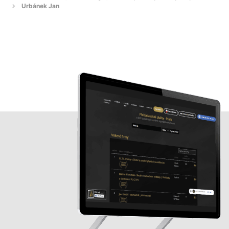
Urbánek Jan