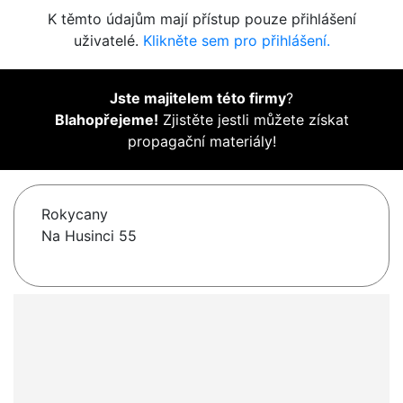
K těmto údajům mají přístup pouze přihlášení
uživatelé.
Klikněte sem pro přihlášení.
Jste majitelem této firmy
?
Blahopřejeme!
Zjistěte jestli můžete získat
propagační materiály!
Rokycany
Na Husinci 55