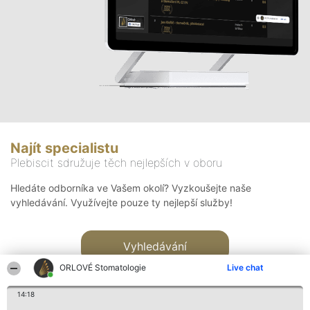
Najít specialistu
Plebiscit sdružuje těch nejlepších v oboru
Hledáte odborníka ve Vašem okolí? Vyzkoušejte naše
vyhledávání. Využívejte pouze ty nejlepší služby!
Vyhledávání
ORLOVÉ Stomatologie
Live chat
14:18