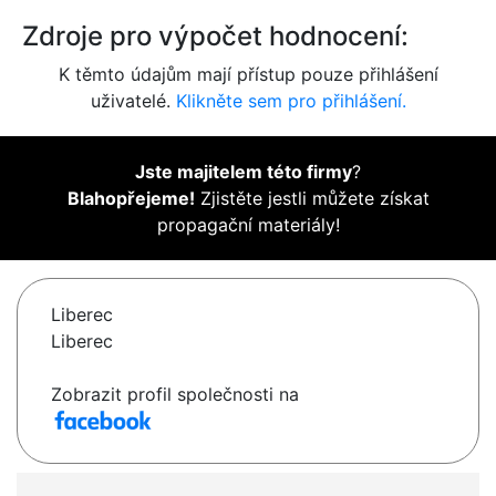
Zdroje pro výpočet hodnocení:
K těmto údajům mají přístup pouze přihlášení
uživatelé.
Klikněte sem pro přihlášení.
Jste majitelem této firmy
?
Blahopřejeme!
Zjistěte jestli můžete získat
propagační materiály!
Liberec
Liberec
Zobrazit profil společnosti na