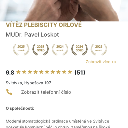
VÍTĚZ PLEBISCITY ORLOVÉ
MUDr. Pavel Loskot
Zobrazit více >>
9.8
(51)
Svitávka, Hybešova 197
Zobrazit telefonní číslo
O společnosti:
Moderní stomatologická ordinace umístěná ve Svitávce
poskytuje komplexní péči o chrup, zaměřenou na široké