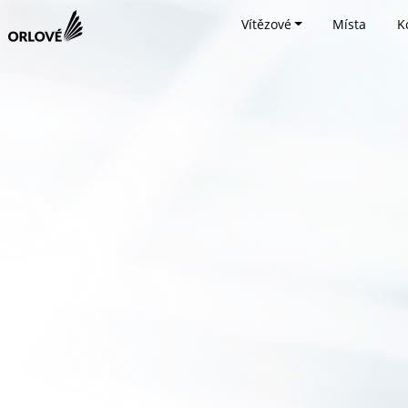
Vítězové
Místa
K