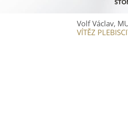
Volf Václav, M
VÍTĚZ PLEBISC