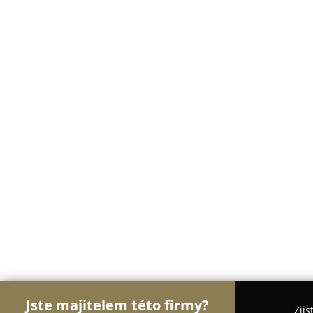
Jste majitelem této firmy?
Zjis