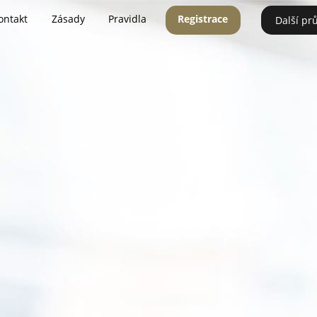
ontakt
Zásady
Pravidla
Registrace
Další pr