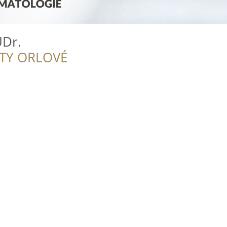
UDr.
ITY ORLOVÉ