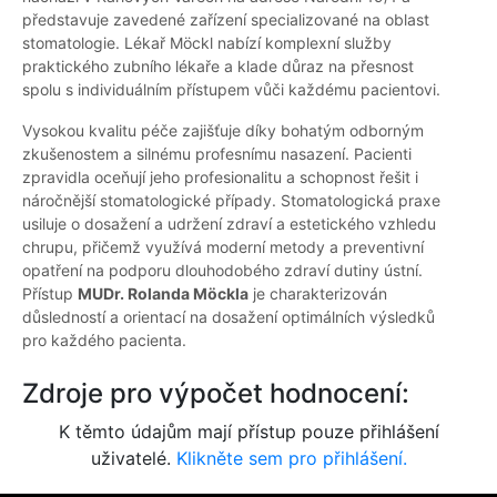
představuje zavedené zařízení specializované na oblast
stomatologie. Lékař Möckl nabízí komplexní služby
praktického zubního lékaře a klade důraz na přesnost
spolu s individuálním přístupem vůči každému pacientovi.
Vysokou kvalitu péče zajišťuje díky bohatým odborným
zkušenostem a silnému profesnímu nasazení. Pacienti
zpravidla oceňují jeho profesionalitu a schopnost řešit i
náročnější stomatologické případy. Stomatologická praxe
usiluje o dosažení a udržení zdraví a estetického vzhledu
chrupu, přičemž využívá moderní metody a preventivní
opatření na podporu dlouhodobého zdraví dutiny ústní.
Přístup
MUDr. Rolanda Möckla
je charakterizován
důsledností a orientací na dosažení optimálních výsledků
pro každého pacienta.
Zdroje pro výpočet hodnocení:
K těmto údajům mají přístup pouze přihlášení
uživatelé.
Klikněte sem pro přihlášení.