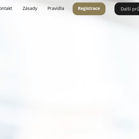
ontakt
Zásady
Pravidla
Registrace
Další pr