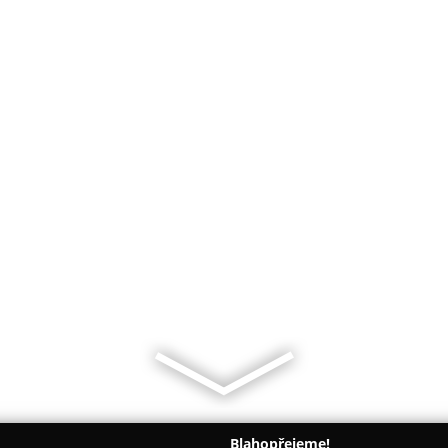
Blahopřejeme!