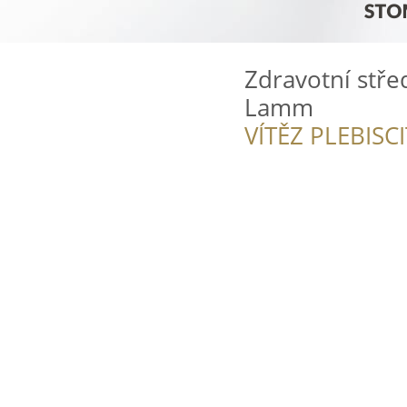
Zdravotní stře
Lamm
VÍTĚZ PLEBISC