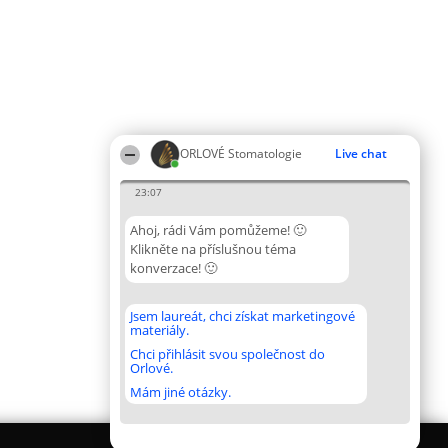
ORLOVÉ Stomatologie
Live chat
23:07
Ahoj, rádi Vám pomůžeme! 🙂
Klikněte na příslušnou téma
konverzace! 🙂
Jsem laureát, chci získat marketingové
materiály.
Chci přihlásit svou společnost do
Orlové.
Mám jiné otázky.