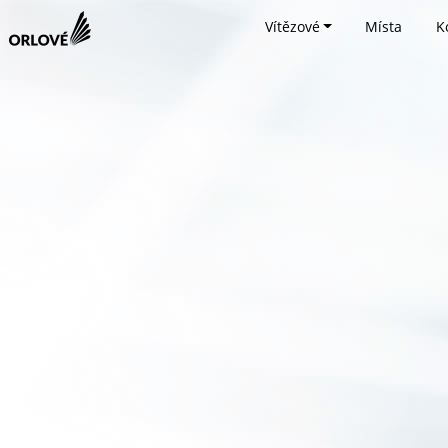
Vítězové
Místa
K