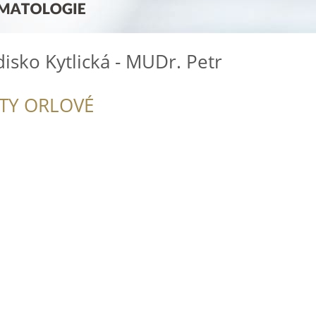
disko Kytlická - MUDr. Petr
ITY ORLOVÉ