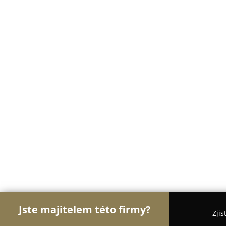
Jste majitelem této firmy?
Zjis