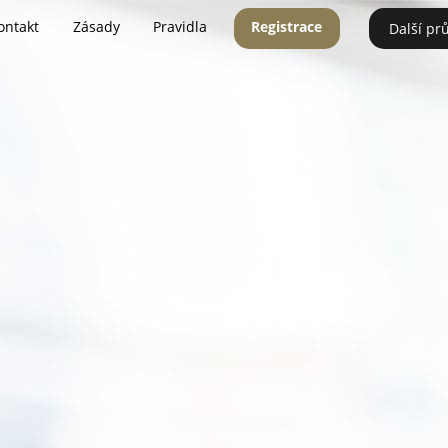
ontakt
Zásady
Pravidla
Registrace
Další pr