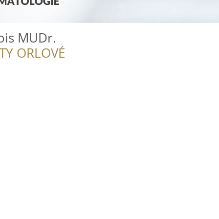
ois MUDr.
ITY ORLOVÉ