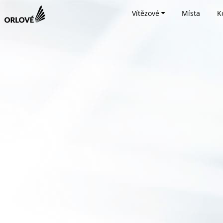
Vítězové
Místa
K