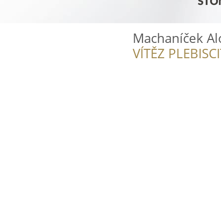
Machaníček Al
VÍTĚZ PLEBISC