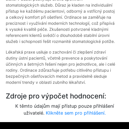
stomatologických služeb. Důraz je kladen na individuální
přístup ke každému pacientovi, odborný a vstřícný postoj
a celkový komfort při ošetření. Ordinace se zaměřuje na
preciznost i využívání moderních technologií, což přispívá
k vysoké kvalitě péče. Zkušenosti potvrzené kladnými
referencemi klientů svědčí o dlouhodobě stabilní úrovni
služeb i schopnosti řešit rozmanité stomatologické potíže.
Lékařská praxe usiluje o zachování či zlepšení zdraví
dutiny ústní pacientů, včetně prevence a poskytování
účinných a šetrných řešení nejen pro jednotlivce, ale i celé
rodiny. Ordinace zdůrazňuje potřebu citlivého přístupu i
bezpečných ošetřovacích metod a pravidelně sleduje
moderní trendy v oblasti zubního lékařství.
Zdroje pro výpočet hodnocení:
K těmto údajům mají přístup pouze přihlášení
uživatelé.
Klikněte sem pro přihlášení.