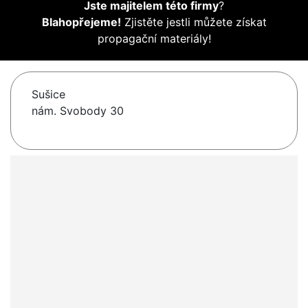
Jste majitelem této firmy
?
Blahopřejeme!
Zjistěte jestli můžete získat
propagační materiály!
Sušice
nám. Svobody 30