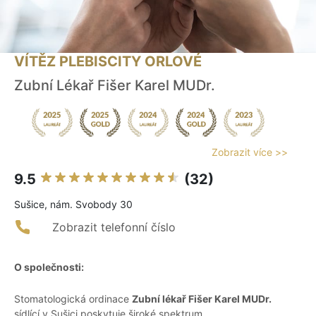
VÍTĚZ PLEBISCITY ORLOVÉ
Zubní Lékař Fišer Karel MUDr.
Zobrazit více >>
9.5
(32)
Sušice, nám. Svobody 30
Zobrazit telefonní číslo
O společnosti:
Stomatologická ordinace
Zubní lékař Fišer Karel MUDr.
sídlící v Sušici poskytuje široké spektrum