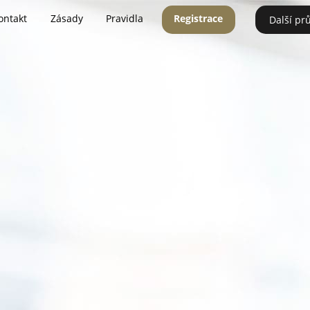
ontakt
Zásady
Pravidla
Registrace
Další pr