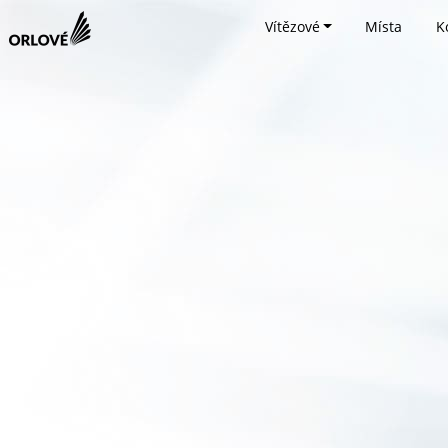
Vítězové
Místa
K