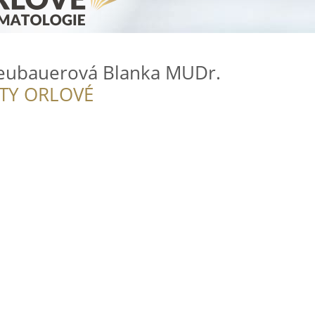
eubauerová Blanka MUDr.
ITY ORLOVÉ