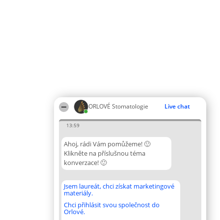
ORLOVÉ Stomatologie
Live chat
13:59
Ahoj, rádi Vám pomůžeme! 🙂
Klikněte na příslušnou téma
konverzace! 🙂
Jsem laureát, chci získat marketingové
materiály.
Chci přihlásit svou společnost do
Orlové.