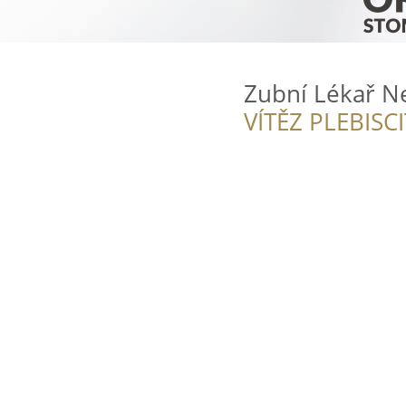
Zubní Lékař N
VÍTĚZ PLEBISC