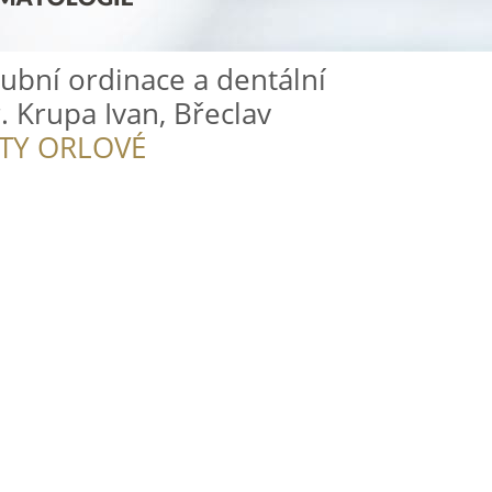
zubní ordinace a dentální
 Krupa Ivan, Břeclav
ITY ORLOVÉ