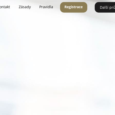
ontakt
Zásady
Pravidla
Registrace
Další pr