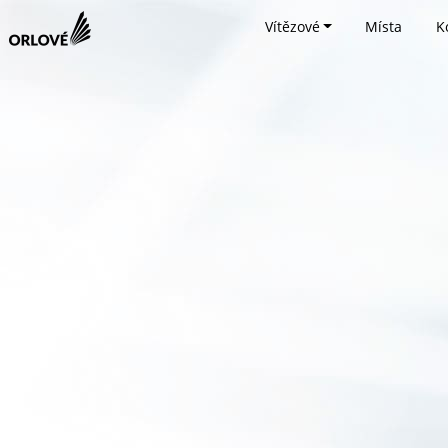
Vítězové
Místa
K