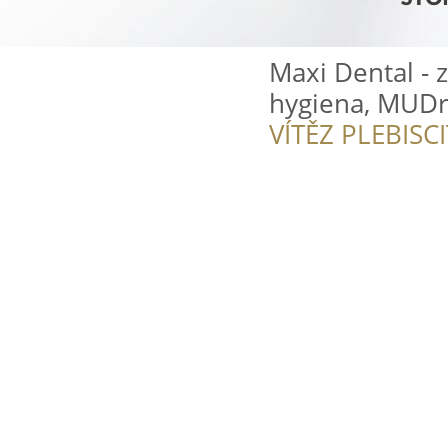
Maxi Dental - 
hygiena, MUDr.
VÍTĚZ PLEBISC