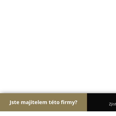
Jste majitelem této firmy?
Zjis