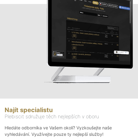
Najít specialistu
Plebiscit sdružuje těch nejlepších v oboru
Hledáte odborníka ve Vašem okolí? Vyzkoušejte naše
vyhledávání. Využívejte pouze ty nejlepší služby!