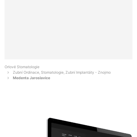
Orlové Stomatologie
Zubní Ordinace, Stomatologie, Zubní Implantáty - Znojmo
Medenta Jaroslavice