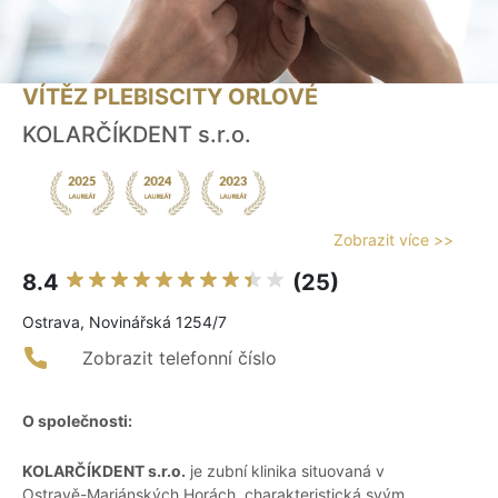
VÍTĚZ PLEBISCITY ORLOVÉ
KOLARČÍKDENT s.r.o.
Zobrazit více >>
8.4
(25)
Ostrava, Novinářská 1254/7
Zobrazit telefonní číslo
O společnosti:
KOLARČÍKDENT s.r.o.
je zubní klinika situovaná v
Ostravě-Mariánských Horách, charakteristická svým