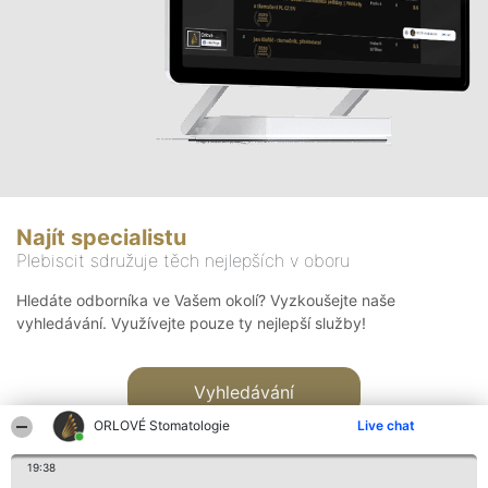
Najít specialistu
Plebiscit sdružuje těch nejlepších v oboru
Hledáte odborníka ve Vašem okolí? Vyzkoušejte naše
vyhledávání. Využívejte pouze ty nejlepší služby!
Vyhledávání
ORLOVÉ Stomatologie
Live chat
19:38