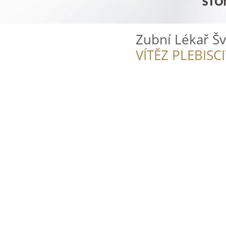
Zubní Lékař Šv
VÍTĚZ PLEBISC