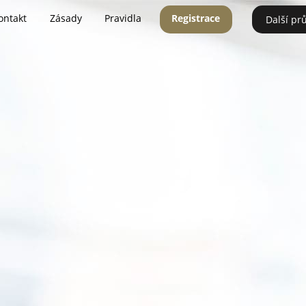
ontakt
Zásady
Pravidla
Registrace
Další pr