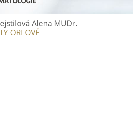
ejstilová Alena MUDr.
ITY ORLOVÉ