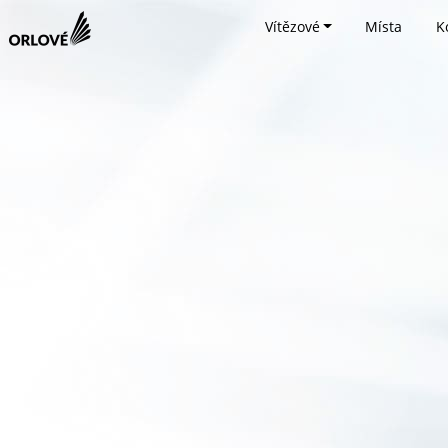
Vítězové
Místa
K