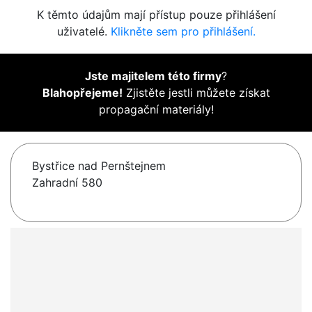
K těmto údajům mají přístup pouze přihlášení
uživatelé.
Klikněte sem pro přihlášení.
Jste majitelem této firmy
?
Blahopřejeme!
Zjistěte jestli můžete získat
propagační materiály!
Bystřice nad Pernštejnem
Zahradní 580