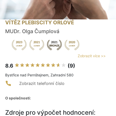
VÍTĚZ PLEBISCITY ORLOVÉ
MUDr. Olga Čumplová
Zobrazit více >>
8.6
(9)
Bystřice nad Pernštejnem, Zahradní 580
Zobrazit telefonní číslo
O společnosti:
Zdroje pro výpočet hodnocení: