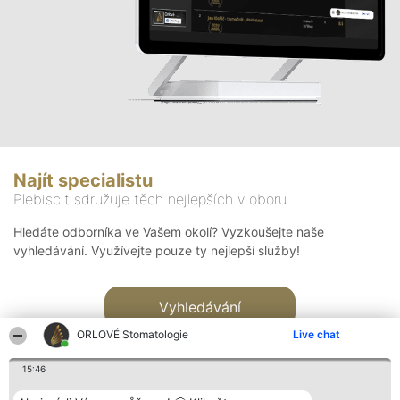
Najít specialistu
Plebiscit sdružuje těch nejlepších v oboru
Hledáte odborníka ve Vašem okolí? Vyzkoušejte naše
vyhledávání. Využívejte pouze ty nejlepší služby!
Vyhledávání
ORLOVÉ Stomatologie
Live chat
15:46