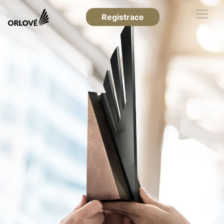
Registrace