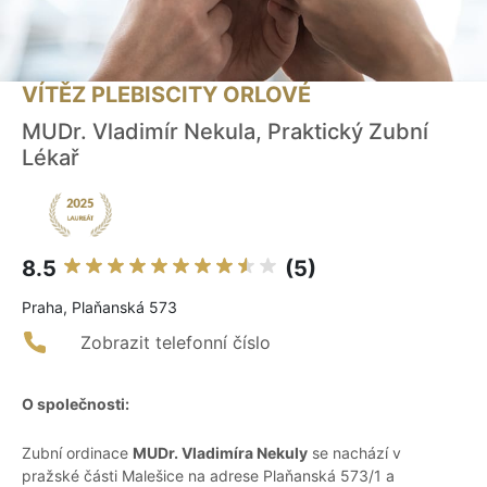
VÍTĚZ PLEBISCITY ORLOVÉ
MUDr. Vladimír Nekula, Praktický Zubní
Lékař
8.5
(5)
Praha, Plaňanská 573
Zobrazit telefonní číslo
O společnosti:
Zubní ordinace
MUDr. Vladimíra Nekuly
se nachází v
pražské části Malešice na adrese Plaňanská 573/1 a