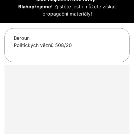
Blahopřejeme!
Zjistěte jestli můžete získat
propagační materiály!
Beroun
Politických vězňů 508/20