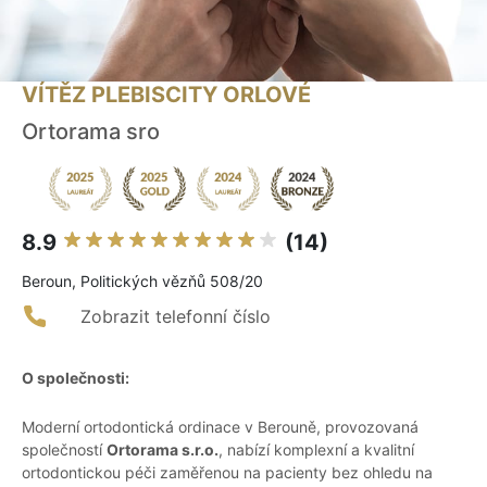
VÍTĚZ PLEBISCITY ORLOVÉ
Ortorama sro
8.9
(14)
Beroun, Politických vězňů 508/20
Zobrazit telefonní číslo
O společnosti:
Moderní ortodontická ordinace v Berouně, provozovaná
společností
Ortorama s.r.o.
, nabízí komplexní a kvalitní
ortodontickou péči zaměřenou na pacienty bez ohledu na