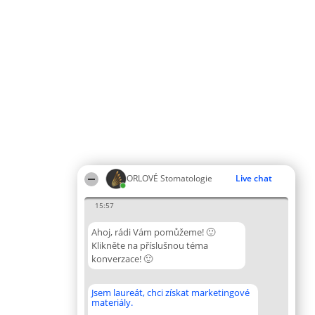
ORLOVÉ Stomatologie
Live chat
15:57
Ahoj, rádi Vám pomůžeme! 🙂
Klikněte na příslušnou téma
konverzace! 🙂
Jsem laureát, chci získat marketingové
materiály.