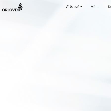
Vítězové
Místa
K