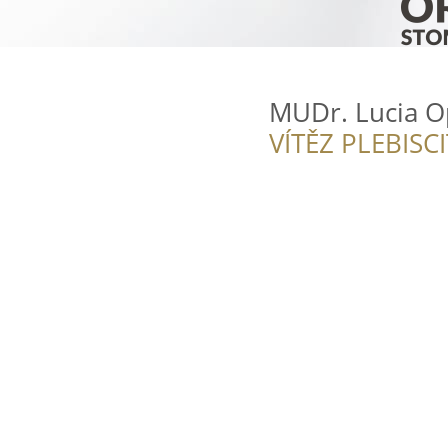
MUDr. Lucia O
VÍTĚZ PLEBISC