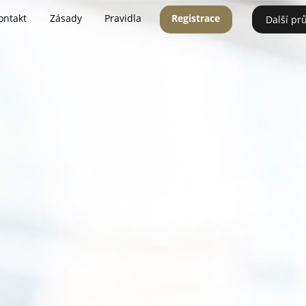
ontakt
Zásady
Pravidla
Registrace
Další pr