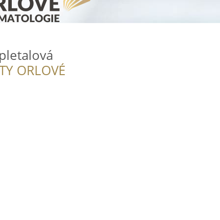
pletalová
ITY ORLOVÉ