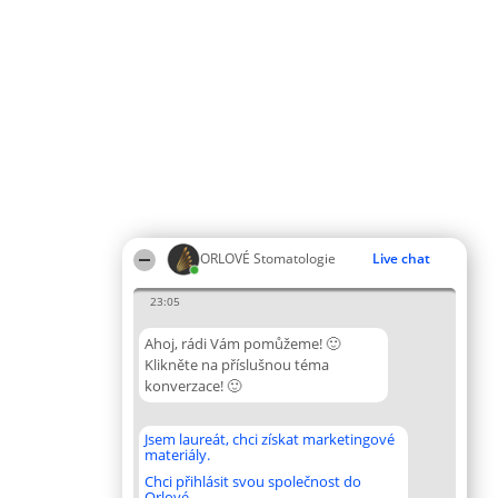
ORLOVÉ Stomatologie
Live chat
23:05
Ahoj, rádi Vám pomůžeme! 🙂
Klikněte na příslušnou téma
konverzace! 🙂
Jsem laureát, chci získat marketingové
materiály.
Chci přihlásit svou společnost do
Orlové.