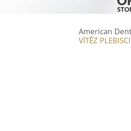
American Denti
VÍTĚZ PLEBISC