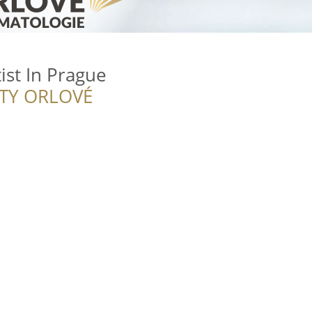
st In Prague
ITY ORLOVÉ