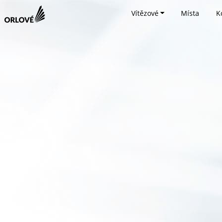
Vítězové
Místa
K