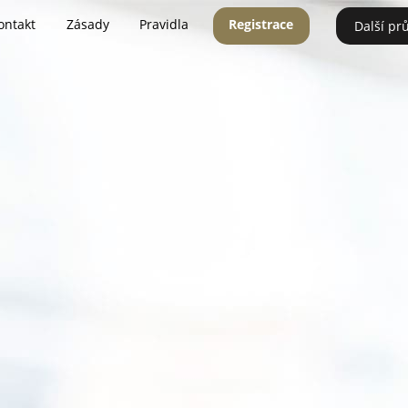
ontakt
Zásady
Pravidla
Registrace
Další pr