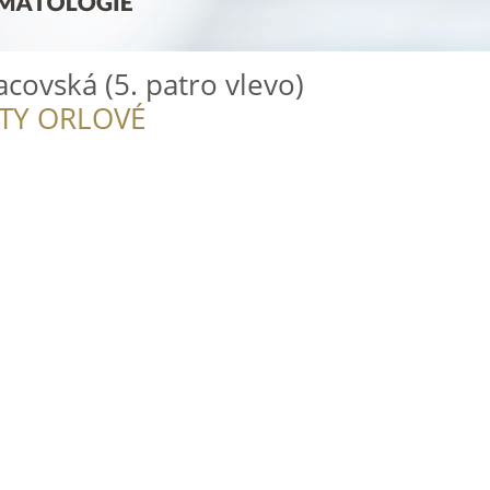
covská (5. patro vlevo)
ITY ORLOVÉ