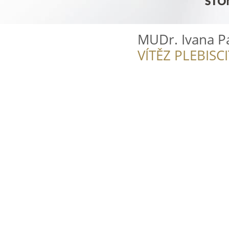
MUDr. Ivana Pa
VÍTĚZ PLEBISC