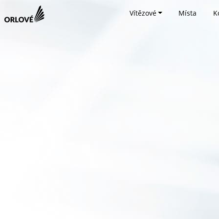
Vítězové
Místa
K