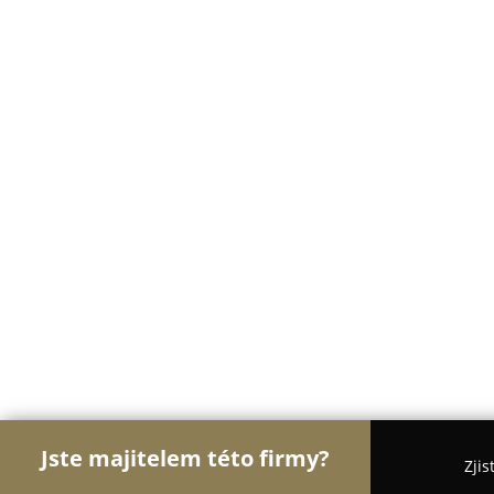
Jste majitelem této firmy?
Zjis