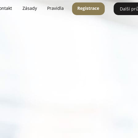
ontakt
Zásady
Pravidla
Registrace
Další pr