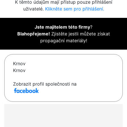
K těmto údajům mají přístup pouze přihlášení
uživatelé.
Klikněte sem pro přihlášení.
Jste majitelem této firmy
?
Blahopřejeme!
Zjistěte jestli můžete získat
propagační materiály!
Krnov
Krnov
Zobrazit profil společnosti na