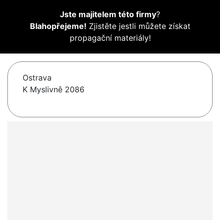
Jste majitelem této firmy
?
Blahopřejeme!
Zjistěte jestli můžete získat
propagační materiály!
Ostrava
K Myslivně 2086