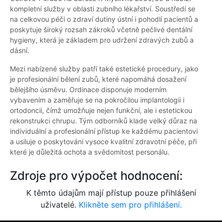
kompletní služby v oblasti zubního lékařství. Soustředí se
na celkovou péči o zdraví dutiny ústní i pohodlí pacientů a
poskytuje široký rozsah zákroků včetně pečlivé dentální
hygieny, která je základem pro udržení zdravých zubů a
dásní.
Mezi nabízené služby patří také estetické procedury, jako
je profesionální bělení zubů, které napomáhá dosažení
bělejšího úsměvu. Ordinace disponuje moderním
vybavením a zaměřuje se na pokročilou implantologii i
ortodoncii, čímž umožňuje nejen funkční, ale i estetickou
rekonstrukci chrupu. Tým odborníků klade velký důraz na
individuální a profesionální přístup ke každému pacientovi
a usiluje o poskytování vysoce kvalitní zdravotní péče, při
které je důležitá ochota a svědomitost personálu.
Zdroje pro výpočet hodnocení:
K těmto údajům mají přístup pouze přihlášení
uživatelé.
Klikněte sem pro přihlášení.