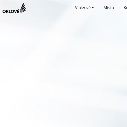
Vítězové
Místa
K