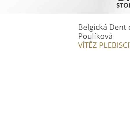
Belgická Dent c
Poulíková
VÍTĚZ PLEBISC