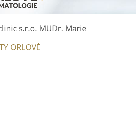
linic s.r.o. MUDr. Marie
ITY ORLOVÉ