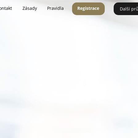
ontakt
Zásady
Pravidla
Registrace
Další pr