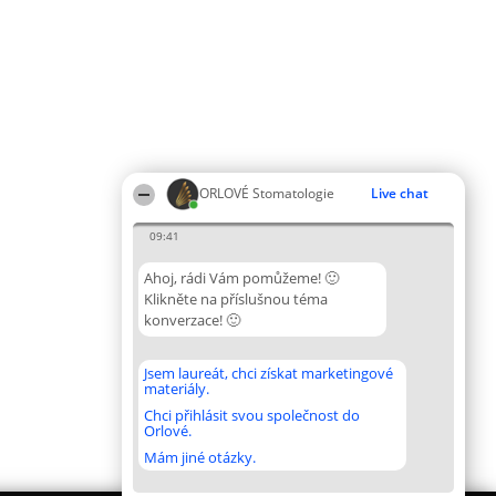
ORLOVÉ Stomatologie
Live chat
09:41
Ahoj, rádi Vám pomůžeme! 🙂
Klikněte na příslušnou téma
konverzace! 🙂
Jsem laureát, chci získat marketingové
materiály.
Chci přihlásit svou společnost do
Orlové.
Mám jiné otázky.