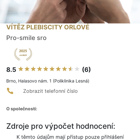
VÍTĚZ PLEBISCITY ORLOVÉ
Pro-smile sro
8.5
(6)
Brno, Halasovo nám. 1 (Poliklinika Lesná)
Zobrazit telefonní číslo
O společnosti:
Zdroje pro výpočet hodnocení:
K těmto údajům mají přístup pouze přihlášení