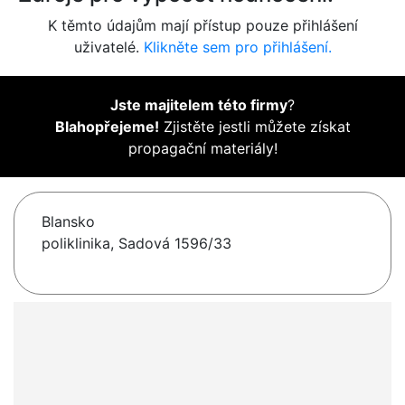
K těmto údajům mají přístup pouze přihlášení
uživatelé.
Klikněte sem pro přihlášení.
Jste majitelem této firmy
?
Blahopřejeme!
Zjistěte jestli můžete získat
propagační materiály!
Blansko
poliklinika, Sadová 1596/33