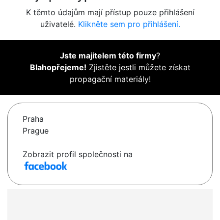
K těmto údajům mají přístup pouze přihlášení
uživatelé.
Klikněte sem pro přihlášení.
Jste majitelem této firmy
?
Blahopřejeme!
Zjistěte jestli můžete získat
propagační materiály!
Praha
Prague
Zobrazit profil společnosti na