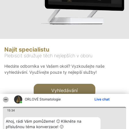
Najít specialistu
Plebiscit sdružuje těch nejlepších v oboru
Hledáte odborníka ve Vašem okolí? Vyzkoušejte naše
vyhledávání. Využívejte pouze ty nejlepší služby!
Vyhledávání
ORLOVÉ Stomatologie
Live chat
15:34
Ahoj, rádi Vám pomůžeme! 🙂 Klikněte na
příslušnou téma konverzace! 🙂