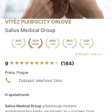
VÍTĚZ PLEBISCITY ORLOVÉ
Salius Medical Group
Zobrazit více >>
9
(184)
Praha, Prague
Zobrazit telefonní číslo
O společnosti:
Salius Medical Group
představuje moderní
stomatologickou kliniku nacházející se v pražské čtvrti