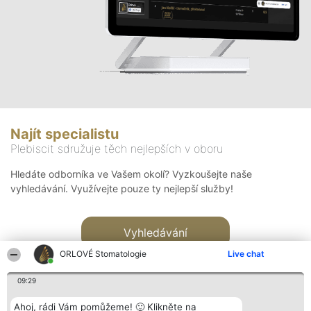
Najít specialistu
Plebiscit sdružuje těch nejlepších v oboru
Hledáte odborníka ve Vašem okolí? Vyzkoušejte naše
vyhledávání. Využívejte pouze ty nejlepší služby!
Vyhledávání
ORLOVÉ Stomatologie
Live chat
09:29
Ahoj, rádi Vám pomůžeme! 🙂 Klikněte na