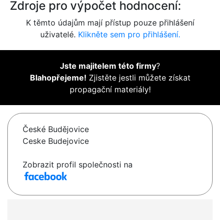
Zdroje pro výpočet hodnocení:
K těmto údajům mají přístup pouze přihlášení
uživatelé.
Klikněte sem pro přihlášení.
Jste majitelem této firmy
?
Blahopřejeme!
Zjistěte jestli můžete získat
propagační materiály!
České Budějovice
Ceske Budejovice
Zobrazit profil společnosti na