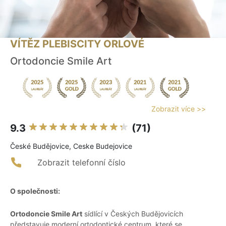
VÍTĚZ PLEBISCITY ORLOVÉ
Ortodoncie Smile Art
Zobrazit více >>
9.3
(71)
České Budějovice, Ceske Budejovice
Zobrazit telefonní číslo
O společnosti:
Ortodoncie Smile Art
sídlící v Českých Budějovicích
představuje moderní ortodontické centrum, které se