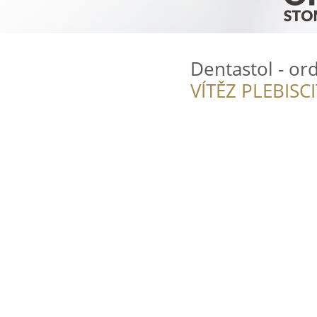
Dentastol - or
VÍTĚZ PLEBISC