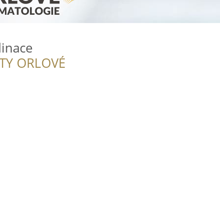
dinace
ITY ORLOVÉ