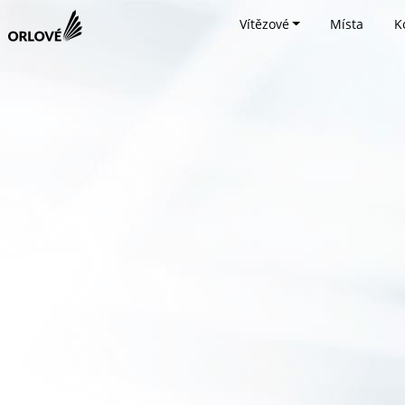
Vítězové
Místa
K