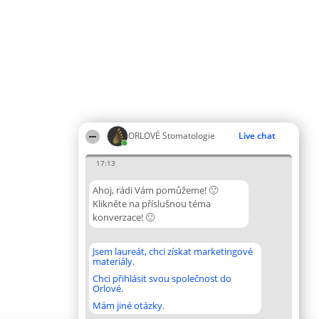
ORLOVÉ Stomatologie
Live chat
17:13
Ahoj, rádi Vám pomůžeme! 🙂
Klikněte na příslušnou téma
konverzace! 🙂
Jsem laureát, chci získat marketingové
materiály.
Chci přihlásit svou společnost do
Orlové.
Mám jiné otázky.