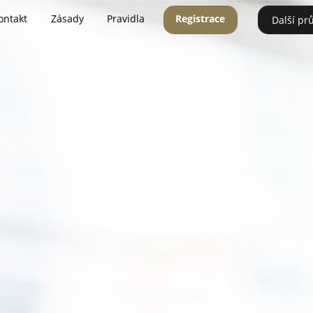
ontakt
Zásady
Pravidla
Registrace
Další pr