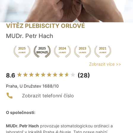
VÍTĚZ PLEBISCITY ORLOVÉ
MUDr. Petr Hach
Zobrazit více >>
8.6
(28)
Praha, U Družstev 1688/10
Zobrazit telefonní číslo
O společnosti:
MUDr. Petr Hach
provozuje stomatologickou ordinaci a
laboratoř v lokalitě Praha 4-Nusle. Tato praxe nabízí