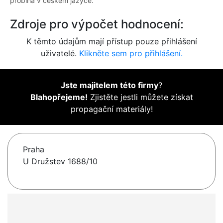
probíhá v českém jazyce.
Zdroje pro výpočet hodnocení:
K těmto údajům mají přístup pouze přihlášení
uživatelé.
Klikněte sem pro přihlášení.
Jste majitelem této firmy
?
Blahopřejeme!
Zjistěte jestli můžete získat
propagační materiály!
Praha
U Družstev 1688/10