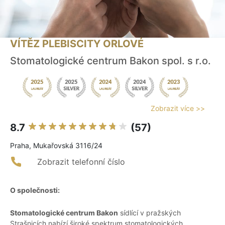
VÍTĚZ PLEBISCITY ORLOVÉ
Stomatologické centrum Bakon spol. s r.o.
Zobrazit více >>
8.7
(57)
Praha, Mukařovská 3116/24
Zobrazit telefonní číslo
O společnosti:
Stomatologické centrum Bakon
sídlící v pražských
Strašnicích nabízí široké spektrum stomatologických