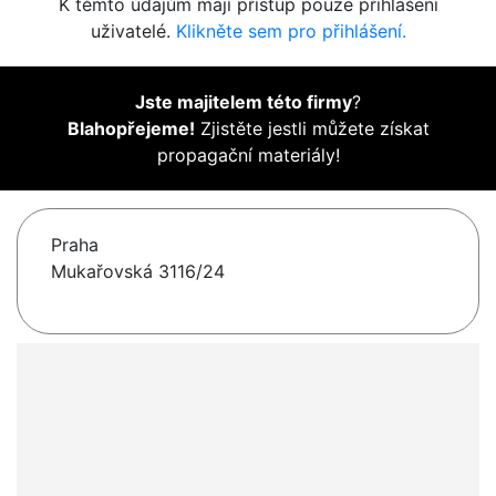
K těmto údajům mají přístup pouze přihlášení
uživatelé.
Klikněte sem pro přihlášení.
Jste majitelem této firmy
?
Blahopřejeme!
Zjistěte jestli můžete získat
propagační materiály!
Praha
Mukařovská 3116/24