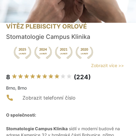
VÍTĚZ PLEBISCITY ORLOVÉ
Stomatologie Campus Klinika
Zobrazit více >>
8
(224)
Brno, Brno
Zobrazit telefonní číslo
O společnosti:
Stomatologie Campus Klinika
sídlí v moderní budově na
adrese Kamenice 32 v brněnské části Bohunice, přímo