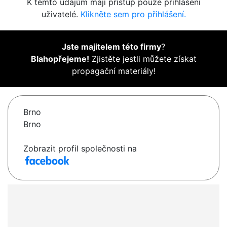
K těmto údajům mají přístup pouze přihlášení
uživatelé.
Klikněte sem pro přihlášení.
Jste majitelem této firmy
?
Blahopřejeme!
Zjistěte jestli můžete získat
propagační materiály!
Brno
Brno
Zobrazit profil společnosti na